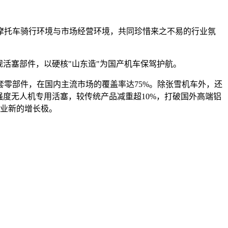
摩托车骑行环境与市场经营环境，共同珍惜来之不易的行业氛
活塞部件，以硬核"山东造"为国产机车保驾护航。
套零部件，在国内主流市场的覆盖率达75%。除张雪机车外，还
度无人机专用活塞，较传统产品减重超10%，打破国外高端铝
企业新的增长极。