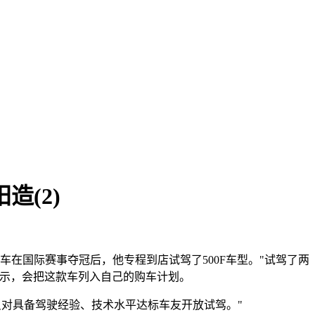
(2)
车在国际赛事夺冠后，他专程到店试驾了500F车型。"试驾了两
表示，会把这款车列入自己的购车计划。
强，只对具备驾驶经验、技术水平达标车友开放试驾。"