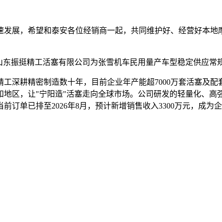
速发展，希望和泰安各位经销商一起，共同维护好、经营好本地
山东振挺精工活塞有限公司为张雪机车民用量产车型稳定供应常规
工深耕精密制造数十年，目前企业年产能超7000万套活塞及配
地区，让"宁阳造"活塞走向全球市场。公司研发的轻量化、高强
订单已排至2026年8月，预计新增销售收入3300万元，成为