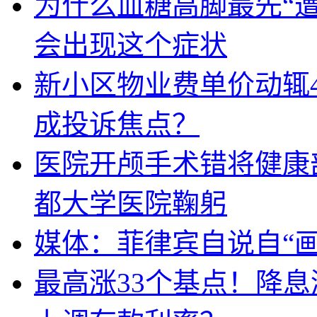
为什么血糖高脚最先“
会出现这个症状
新小区物业费单价动辄
成投诉焦点？
医院开颅手术错将健康
都大学医院鞠躬
媒体：菲律宾自说自“画
最高涨33个基点！降