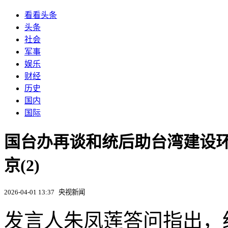
看看头条
头条
社会
军事
娱乐
财经
历史
国内
国际
国台办再谈和统后助台湾建设
京(2)
2026-04-01 13:37
央视新闻
发言人朱凤莲答问指出，