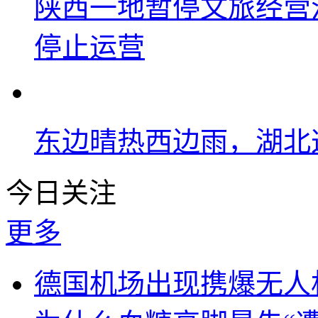
陕西一地暂停文旅经营
停止运营
东边晴热西边雨，湖北
今日关注
更多
德国机场出现携爆无人