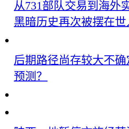
从731部队交易到海
黑暗历史再次被摆在世
后期路径尚存较大不确
预测？