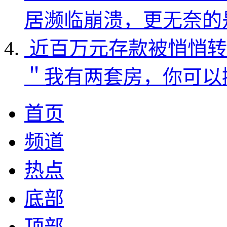
居濒临崩溃，更无奈的
近百万元存款被悄悄转
＂我有两套房，你可以
首页
频道
热点
底部
顶部