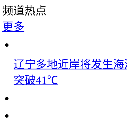
频道热点
更多
辽宁多地近岸将发生海洋
突破41℃