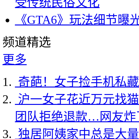
受传统民俗文化
《GTA6》玩法细节曝
频道精选
更多
奇葩！女子捡手机私藏
沪一女子花近万元找猫
团队拒绝退款…网友炸
独居阿姨家中总是大量