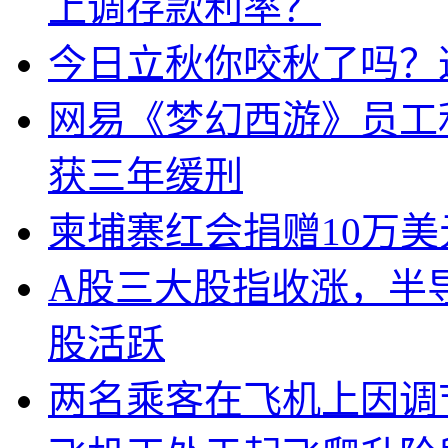
上调存款利率？
今日立秋你咬秋了吗？
网易《梦幻西游》员工
获三年缓刑
柬埔寨红会捐赠10万
A股三大股指收涨，半
股活跃
两名乘客在飞机上因调