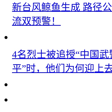
新台风鲸鱼生成 路径
流双预警！
4名烈士被追授“中国武
平”时，他们为何迎上