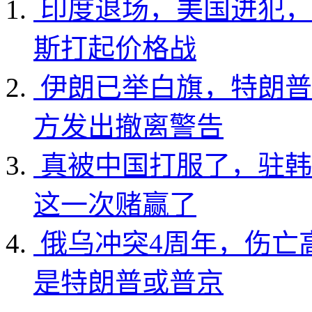
印度退场，美国进犯，
斯打起价格战
伊朗已举白旗，特朗普
方发出撤离警告
真被中国打服了，驻韩
这一次赌赢了
俄乌冲突4周年，伤亡
是特朗普或普京