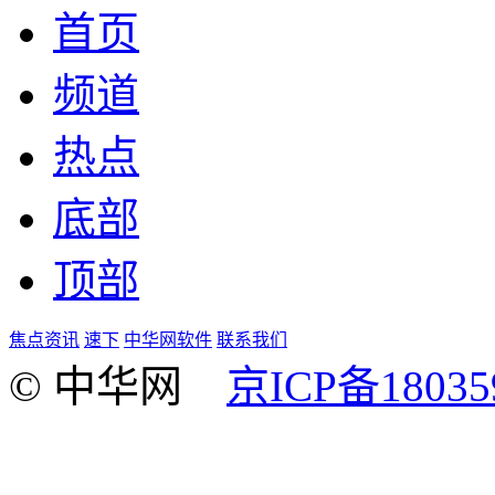
首页
频道
热点
底部
顶部
焦点资讯
速下
中华网软件
联系我们
© 中华网
京ICP备18035