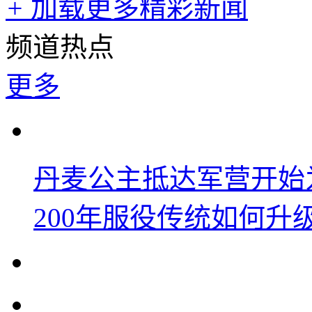
+
加载更多精彩新闻
频道热点
更多
丹麦公主抵达军营开始
200年服役传统如何升