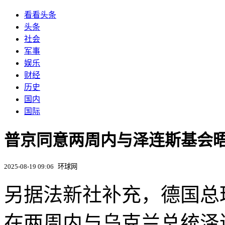
看看头条
头条
社会
军事
娱乐
财经
历史
国内
国际
普京同意两周内与泽连斯基会晤
2025-08-19 09:06
环球网
另据法新社补充，德国总
在两周内与乌克兰总统泽