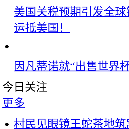
美国关税预期引发全球铜
运抵美国！
因凡蒂诺就“出售世界杯
今日关注
更多
村民见眼镜王蛇茶地筑