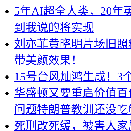
5年AI超全人类，20
到我说的将实现
刘亦菲黄晓明片场旧照
带美颜效果！
15号台风灿鸿生成！3
华盛顿又要重启价值百
问题特朗普教训还没吃
死刑改死缓，被害人家