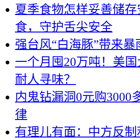
夏季食物怎样妥善储存
食，守护舌尖安全
强台风“白海豚”带来暴
一个月囤20万吨！美
耐人寻味？
内鬼钻漏洞0元购300
律
有理儿有面：中方反制