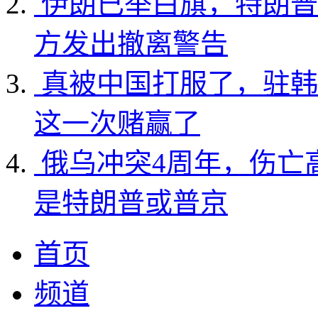
伊朗已举白旗，特朗普
方发出撤离警告
真被中国打服了，驻韩
这一次赌赢了
俄乌冲突4周年，伤亡
是特朗普或普京
首页
频道