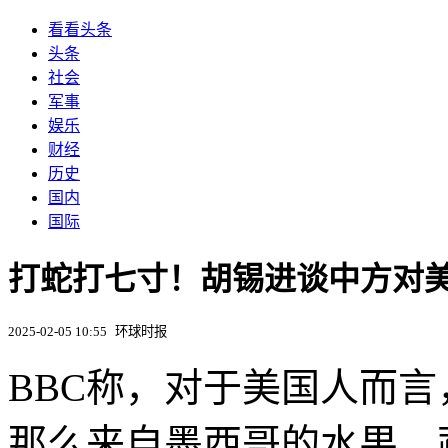
看看头条
头条
社会
军事
娱乐
财经
历史
国内
国际
打蛇打七寸！胡锡进谈中方对美
2025-02-05 10:55
环球时报
BBC称，对于美国人而
那么来自墨西哥的水果、