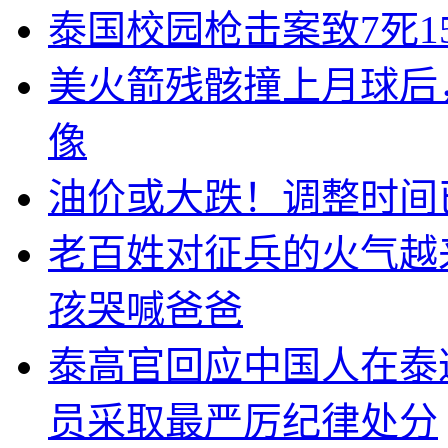
泰国校园枪击案致7死1
美火箭残骸撞上月球后
像
油价或大跌！调整时间
老百姓对征兵的火气越
孩哭喊爸爸
泰高官回应中国人在泰
员采取最严厉纪律处分