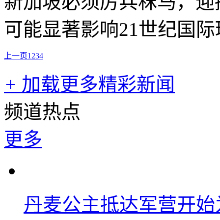
新加坡必须厉兵秣马，迎
可能显著影响21世纪国
上一页
1
2
3
4
+
加载更多精彩新闻
频道热点
更多
丹麦公主抵达军营开始