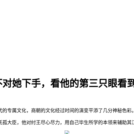
不对她下手，看他的第三只眼看
代的专属文化，商朝的文化经过时间的演变平添了几分神秘色彩
托孤大臣，他对纣王尽心尽力，用自己毕生所学的本领来辅助其