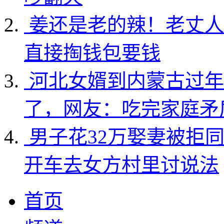
姜还是老的辣！老丈人
直接掏钱包要钱
河北女婿到内蒙古过年
了，网友：吃完家庭矛
男子花32万娶妻被拒
开车去女方村里讨说法
首页