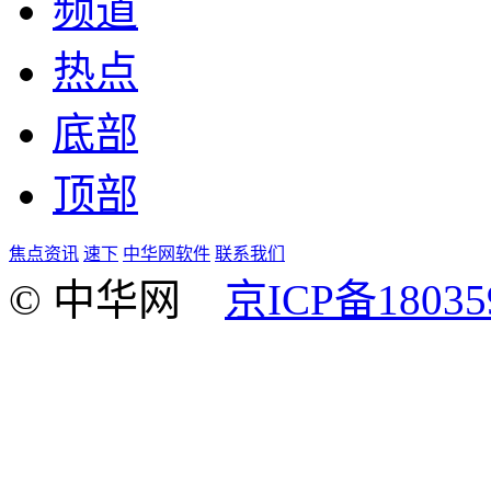
频道
热点
底部
顶部
焦点资讯
速下
中华网软件
联系我们
© 中华网
京ICP备18035