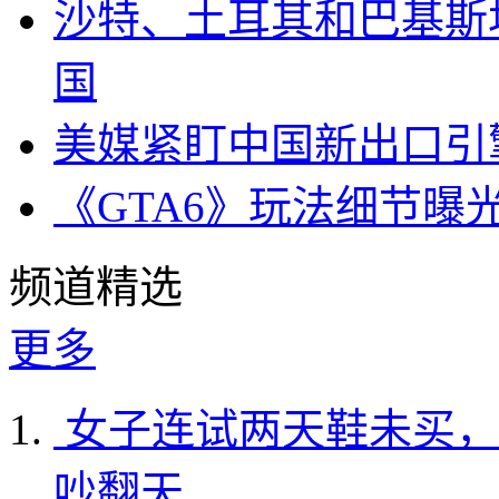
沙特、土耳其和巴基斯
国
美媒紧盯中国新出口引
《GTA6》玩法细节曝
频道精选
更多
女子连试两天鞋未买，
吵翻天