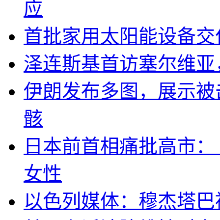
应
首批家用太阳能设备交
泽连斯基首访塞尔维亚
伊朗发布多图，展示被击
骸
日本前首相痛批高市：
女性
以色列媒体：穆杰塔巴