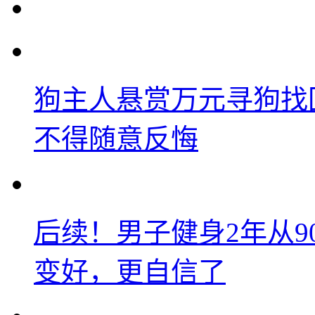
狗主人悬赏万元寻狗找
不得随意反悔
后续！男子健身2年从9
变好，更自信了