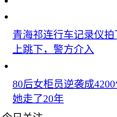
青海祁连行车记录仪拍
上跳下，警方介入
80后女柜员逆袭成42
她走了20年