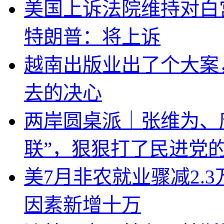
美国上诉法院维持对白
特朗普：将上诉
越南出版业出了个大案
去的决心
两岸圆桌派｜张维为、
联”，狠狠打了民进党
美7月非农就业骤减2.
因素新增十万