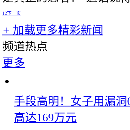
1
2
下一页
+
加载更多精彩新闻
频道热点
更多
手段高明！女子用漏洞
高达169万元