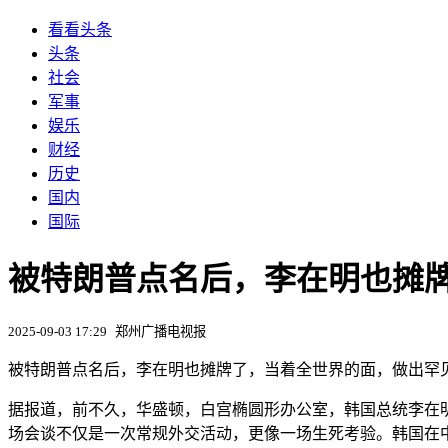
看看头条
头条
社会
军事
娱乐
财经
历史
国内
国际
被特朗普点名后，李在明也摊
2025-09-03 17:29
郑州广播电视报
被特朗普点名后，李在明也摊牌了，当着全世界的面，做出罕
据报道，前不久，华盛顿，白宫椭圆形办公室，韩国总统李在
场会谈不仅是一次常规外交活动，更像一场生死考验。韩国在中