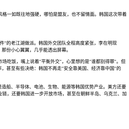
风格一如既往地强硬，哪怕是盟友，也不留情面。韩国这次带着
件"的老江湖做派。韩国外交团队全程高度紧张，李在明现
，那份小心翼翼，几乎能透出屏幕。
吃饭，嘴上说着"平衡外交"，心里想的是"谁都别得罪"。但
，甚至有些决绝：韩国不再走"安全靠美国、经济靠中国"的
点是造船、半导体、电池、生物、能源等韩国优势产业。美方还要
业链，还要韩国进一步开放市场，甚至在朝鲜半岛、乌克兰、加