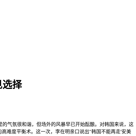
见选择
里的气氛很和谐，但场外的风暴早已开始酝酿。对韩国来说，这
高难度平衡术。这一次，李在明亲口说出"韩国不能再走'安美