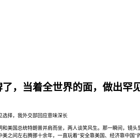
牌了，当着全世界的面，做出罕
见选择，我外交部回应意味深长
明和美国总统特朗普并肩而坐，两人谈笑风生。那一瞬间，镜头
美之间左右腾挪十余年，一直玩着"安全靠美国、经济靠中国"的