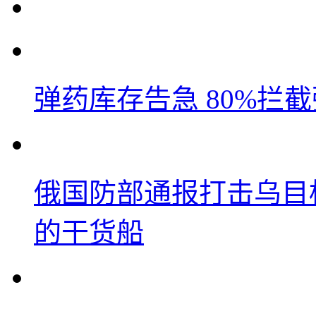
弹药库存告急 80%拦
俄国防部通报打击乌目
的干货船