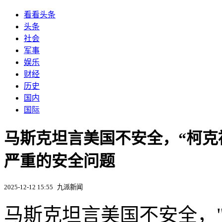
看看头条
头条
社会
军事
娱乐
财经
历史
国内
国际
马斯克坦言美国不安全，“柯克
严重的安全问题
2025-12-12 15:55
九派新闻
马斯克坦言美国不安全，