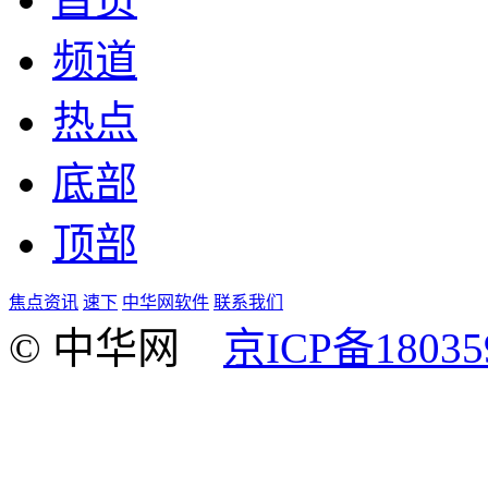
频道
热点
底部
顶部
焦点资讯
速下
中华网软件
联系我们
© 中华网
京ICP备18035