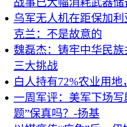
战事已大幅消耗武器储
乌军无人机在距保加利
克兰：不是故意的
魏磊杰：铸牢中华民族
三大挑战
白人持有72%农业用
一周军评：美军下场写剧
题”保真吗？-扬基