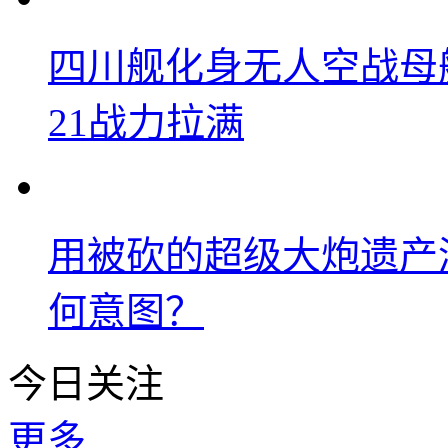
四川舰化身无人空战母
21战力拉满
用被砍的超级大炮遗产
何意图？
今日关注
更多