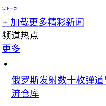
1
2
下一页
+
加载更多精彩新闻
频道热点
更多
俄罗斯发射数十枚弹道
流仓库