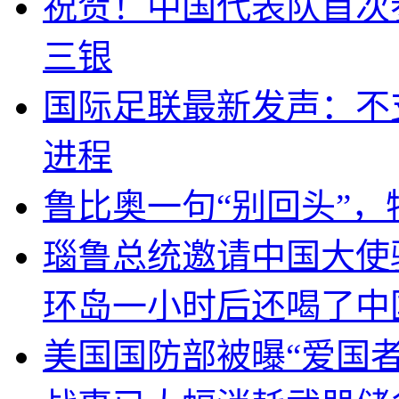
祝贺！中国代表队首次
三银
国际足联最新发声：不
进程
鲁比奥一句“别回头”
瑙鲁总统邀请中国大使
环岛一小时后还喝了中
美国国防部被曝“爱国者