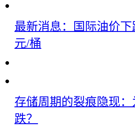
最新消息：国际油价下跌
元/桶
存储周期的裂痕隐现：为
跌？