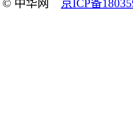
© 中华网
京ICP备18035