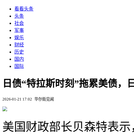
看看头条
头条
社会
军事
娱乐
财经
历史
国内
国际
日债“特拉斯时刻”拖累美债，
2026-01-21 17:02
华尔街见闻
美国财政部长贝森特表示