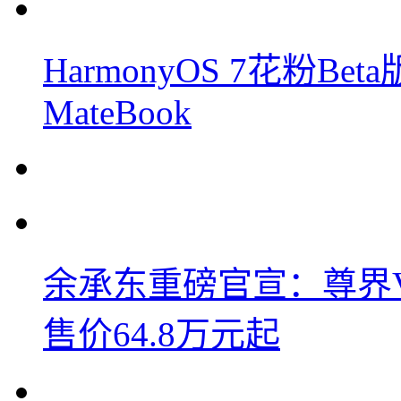
HarmonyOS 7花粉B
MateBook
余承东重磅官宣：尊界V8
售价64.8万元起