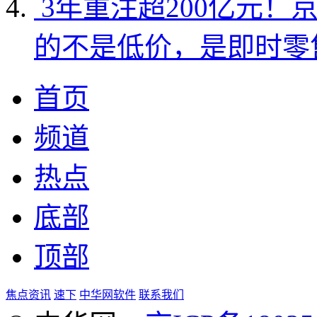
3年重注超200亿元！
的不是低价，是即时零
首页
频道
热点
底部
顶部
焦点资讯
速下
中华网软件
联系我们