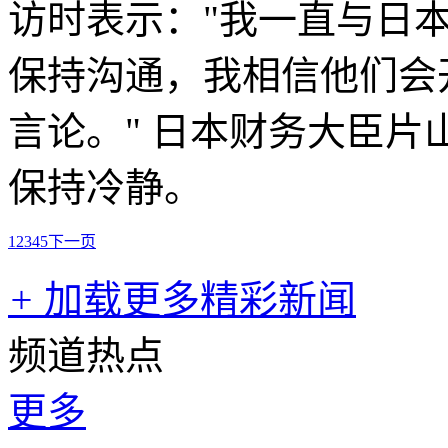
访时表示："我一直与日
保持沟通，我相信他们会
言论。" 日本财务大臣
保持冷静。
1
2
3
4
5
下一页
+
加载更多精彩新闻
频道热点
更多