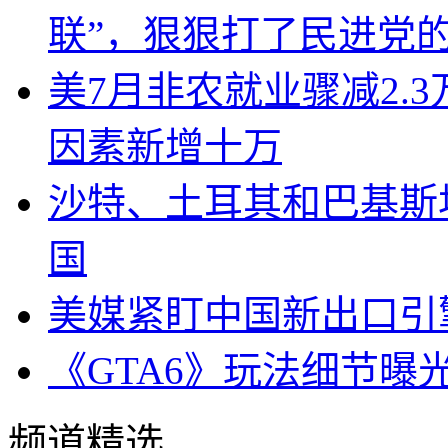
联”，狠狠打了民进党
美7月非农就业骤减2.
因素新增十万
沙特、土耳其和巴基斯
国
美媒紧盯中国新出口引
《GTA6》玩法细节曝
频道精选