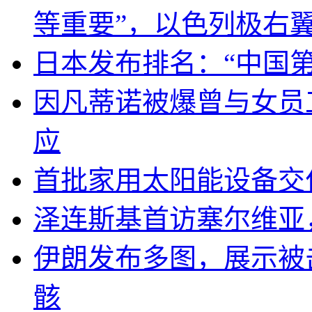
等重要”，以色列极右
日本发布排名：“中国
因凡蒂诺被爆曾与女员
应
首批家用太阳能设备交
泽连斯基首访塞尔维亚
伊朗发布多图，展示被击
骸