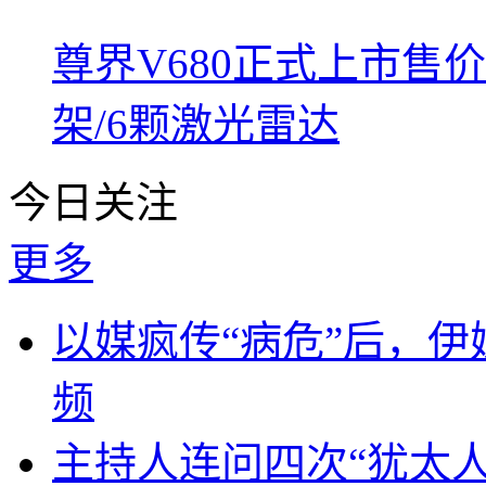
尊界V680正式上市售价6
架/6颗激光雷达
今日关注
更多
以媒疯传“病危”后，伊
频
主持人连问四次“犹太