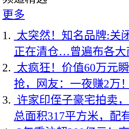
更多
太突然！知名品牌:关
正在清仓…曾遍布各大
太疯狂！价值60万元
抢，网友：一夜赚2万
许家印侄子豪宅拍卖，
总面积317平方米，配