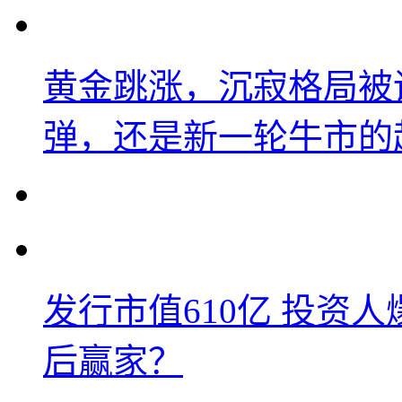
黄金跳涨，沉寂格局被
弹，还是新一轮牛市的
发行市值610亿 投资
后赢家？