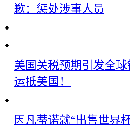
歉：惩处涉事人员
美国关税预期引发全球铜
运抵美国！
因凡蒂诺就“出售世界杯