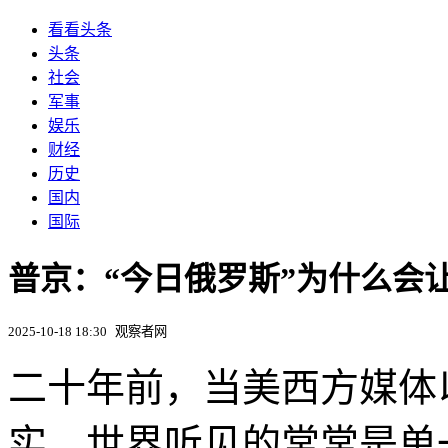
看看头条
头条
社会
军事
娱乐
财经
历史
国内
国际
普京：“今日俄罗斯”为什么会
2025-10-18 18:30
观察者网
二十年前，当美西方媒体
实，世界听见的常常是单