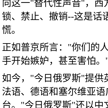
向这一"替代性声音"，
锁、禁止、撤销--这是
慌。
正如普京所言："你们的
手开始嫉妒，甚至害怕。
如今，"今日俄罗斯"提
法语、德语和塞尔维亚语
台。"今日俄罗斯"还以