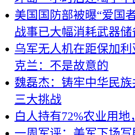
美国国防部被曝“爱国者
战事已大幅消耗武器储
乌军无人机在距保加利
克兰：不是故意的
魏磊杰：铸牢中华民族
三大挑战
白人持有72%农业用
一周军评：美军下场写剧