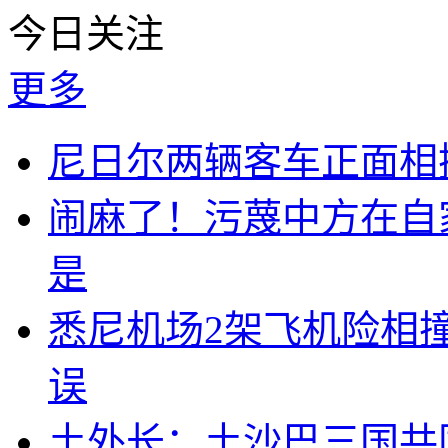
今日关注
更多
尼日尔两辆客车正面相撞
闹麻了！污蔑中方在自
是
悉尼机场2架飞机险相
误
土外长：土沙巴三国共