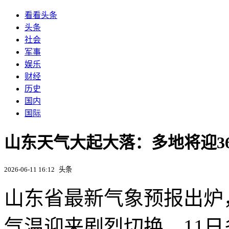
看看头条
头条
社会
军事
娱乐
财经
历史
国内
国际
山东天气大起大落：多地将迎3
2026-06-11 16:12
头条
山东省最新气象预报出炉
气温迎来剧烈切换。11