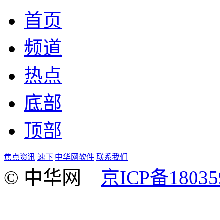
首页
频道
热点
底部
顶部
焦点资讯
速下
中华网软件
联系我们
© 中华网
京ICP备18035