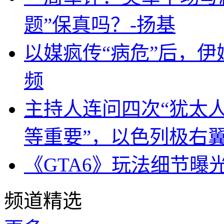
题”保真吗？-扬基
以媒疯传“病危”后，伊
频
主持人连问四次“犹太
等重要”，以色列极右
《GTA6》玩法细节曝
频道精选