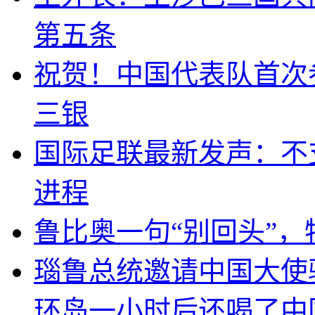
第五条
祝贺！中国代表队首次
三银
国际足联最新发声：不
进程
鲁比奥一句“别回头”
瑙鲁总统邀请中国大使
环岛一小时后还喝了中