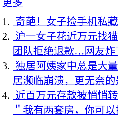
更多
奇葩！女子捡手机私藏
沪一女子花近万元找猫
团队拒绝退款…网友炸
独居阿姨家中总是大量
居濒临崩溃，更无奈的
近百万元存款被悄悄转
＂我有两套房，你可以