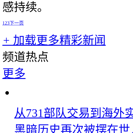
感持续。
1
2
3
下一页
+
加载更多精彩新闻
频道热点
更多
从731部队交易到海
黑暗历史再次被摆在世