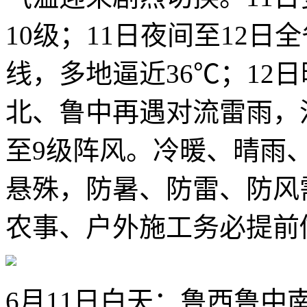
10级；11日夜间至12
线，多地逼近36℃；12
北、鲁中再遇对流雷雨，
至9级阵风。冷暖、晴雨
悬殊，防暑、防雷、防风
农事、户外施工务必提前
6月11日白天：鲁西鲁中