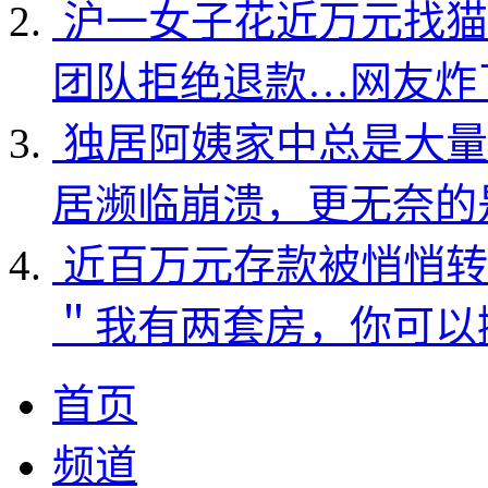
沪一女子花近万元找猫
团队拒绝退款…网友炸
独居阿姨家中总是大量
居濒临崩溃，更无奈的
近百万元存款被悄悄转
＂我有两套房，你可以
首页
频道