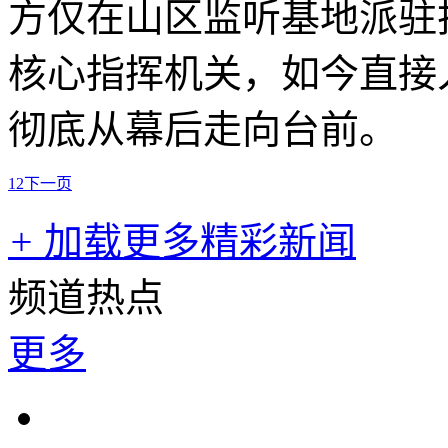
方仅在山区监听基地派驻
核心指挥机关，如今直接
彻底从幕后走向台前。
1
2
下一页
+
加载更多精彩新闻
频道热点
更多