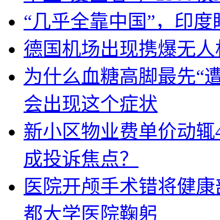
“几乎全靠中国”，印
德国机场出现携爆无人
为什么血糖高脚最先“
会出现这个症状
新小区物业费单价动辄
成投诉焦点？
医院开颅手术错将健康
都大学医院鞠躬