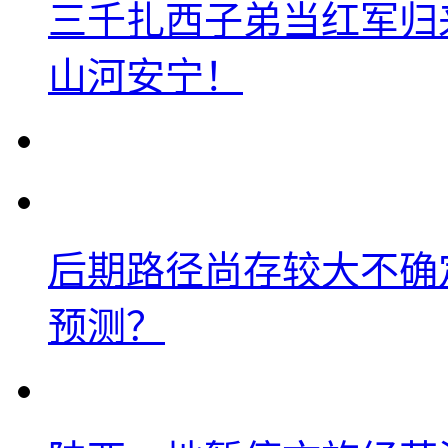
三千扎西子弟当红军归
山河安宁！
后期路径尚存较大不确
预测？