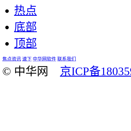
热点
底部
顶部
焦点资讯
速下
中华网软件
联系我们
© 中华网
京ICP备18035