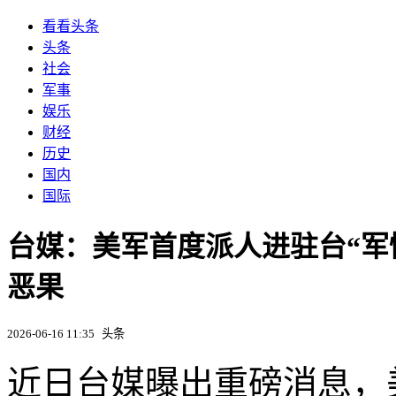
看看头条
头条
社会
军事
娱乐
财经
历史
国内
国际
台媒：美军首度派人进驻台“军
恶果
2026-06-16 11:35
头条
近日台媒曝出重磅消息，