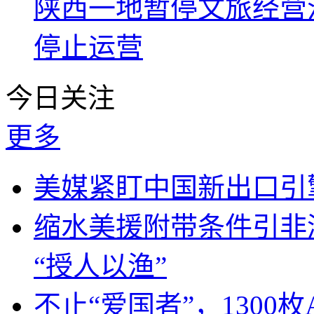
陕西一地暂停文旅经营
停止运营
今日关注
更多
美媒紧盯中国新出口引
缩水美援附带条件引非
“授人以渔”
不止“爱国者”，1300枚