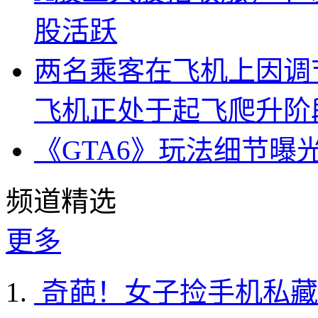
股活跃
两名乘客在飞机上因调
飞机正处于起飞爬升阶
《GTA6》玩法细节曝
频道精选
更多
奇葩！女子捡手机私藏