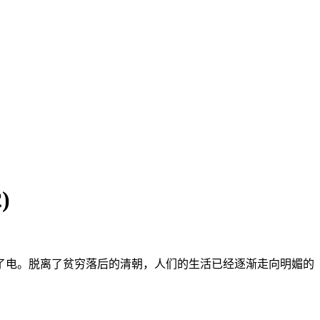
)
上了电。脱离了贫穷落后的清朝，人们的生活已经逐渐走向明媚的