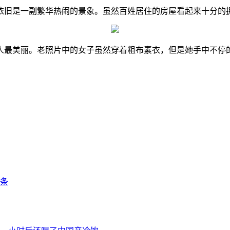
京依旧是一副繁华热闹的景象。虽然百姓居住的房屋看起来十分
的人最美丽。老照片中的女子虽然穿着粗布素衣，但是她手中不
条