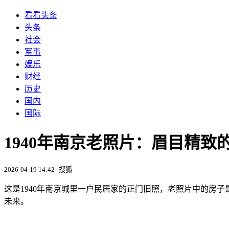
看看头条
头条
社会
军事
娱乐
财经
历史
国内
国际
1940年南京老照片：眉目精致
2026-04-19 14:42
搜狐
这是1940年南京城里一户民居家的正门旧照，老照片中的房
未来。