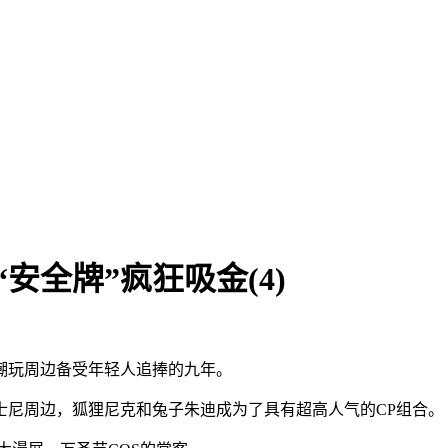
安全牌”疯狂吸金(4)
潮玩周边备受年轻人追捧的九年。
士尼周边，狐狸尼克和兔子朱迪成为了具有超高人气的CP组合。