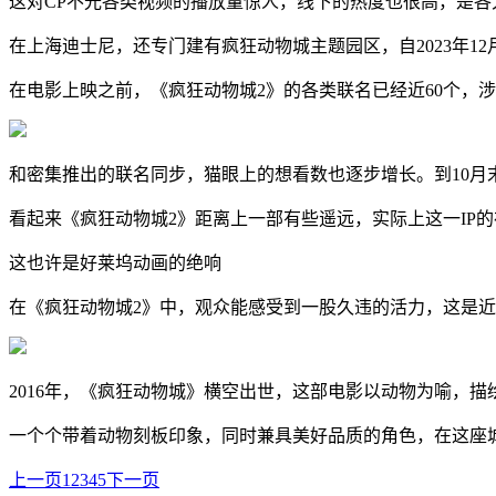
这对CP不光各类视频的播放量惊人，线下的热度也很高，是各
在上海迪士尼，还专门建有疯狂动物城主题园区，自2023年1
在电影上映之前，《疯狂动物城2》的各类联名已经近60个，
和密集推出的联名同步，猫眼上的想看数也逐步增长。到10月
看起来《疯狂动物城2》距离上一部有些遥远，实际上这一IP
这也许是好莱坞动画的绝响
在《疯狂动物城2》中，观众能感受到一股久违的活力，这是近
2016年，《疯狂动物城》横空出世，这部电影以动物为喻，
一个个带着动物刻板印象，同时兼具美好品质的角色，在这座
上一页
1
2
3
4
5
下一页