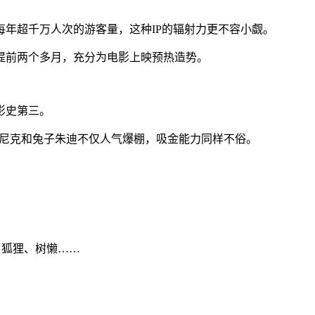
每年超千万人次的游客量，这种IP的辐射力更不容小觑。
提前两个多月，充分为电影上映预热造势。
影史第三。
狸尼克和兔子朱迪不仅人气爆棚，吸金能力同样不俗。
、狐狸、树懒……