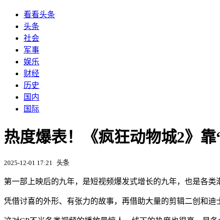
看看头条
头条
社会
军事
娱乐
财经
历史
国内
国际
热度爆表！《疯狂动物城2》靠“
2025-12-01 17:21
头条
第一部上映后的九年，是短视频爆发式增长的九年，也是各类
凭借讨喜的外形、有张力的故事，再借助大量的剪辑二创和迪