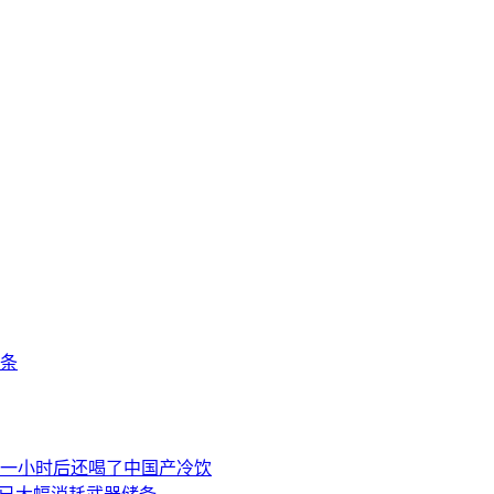
条
一小时后还喝了中国产冷饮