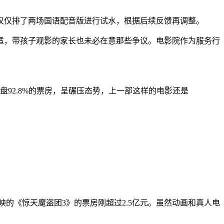
仅仅排了两场国语配音版进行试水，根据后续反馈再调整。
适，带孩子观影的家长也未必在意那些争议。电影院作为服务行
92.8%的票房，呈碾压态势，上一部这样的电影还是
映的《惊天魔盗团3》的票房刚超过2.5亿元。虽然动画和真人电