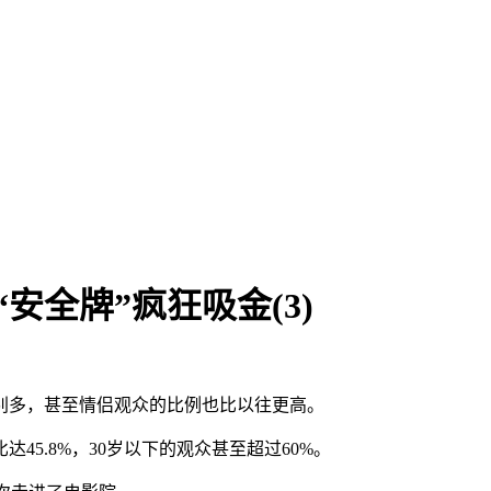
安全牌”疯狂吸金(3)
别多，甚至情侣观众的比例也比以往更高。
45.8%，30岁以下的观众甚至超过60%。