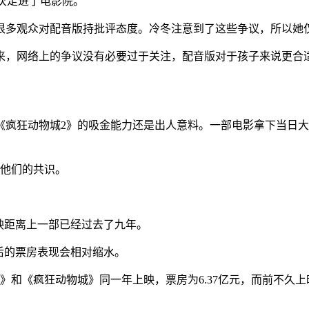
一次走进了电影院。
很多观众对配音版持批评态度。冷冬注意到了这些争议，所以她
来，网络上的争议没有必要过于关注，配音版对于孩子来说更合
疯狂动物城2》的吸金能力还是出人意料。一部电影拿下当日大盘
了他们的共识。
映距离上一部已经过去了九年。
后的票房表现会相对缩水。
和《疯狂动物城》同一年上映，票房为6.37亿元，而前不久上