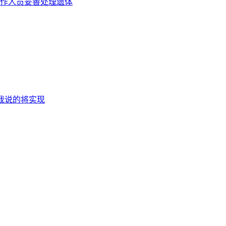
作人员妥善处理遗体
到我说的将实现