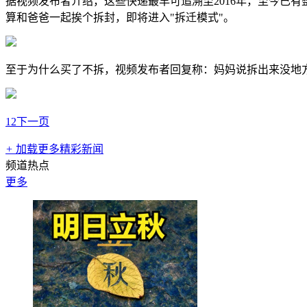
据视频发布者介绍，这些快递最早可追溯至2016年，至今已
算和爸爸一起挨个拆封，即将进入"拆迁模式"。
至于为什么买了不拆，视频发布者回复称：妈妈说拆出来没地
1
2
下一页
+
加载更多精彩新闻
频道热点
更多