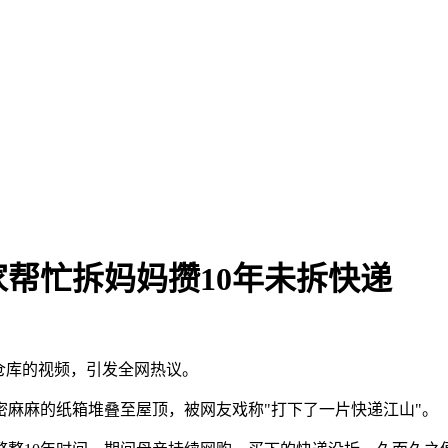
帮忙拆妈妈攒10年未拆快递
满仓库的视频，引发全网热议。
密麻麻的纸箱堆叠至屋顶，被网友戏称"打下了一片快递江山"。