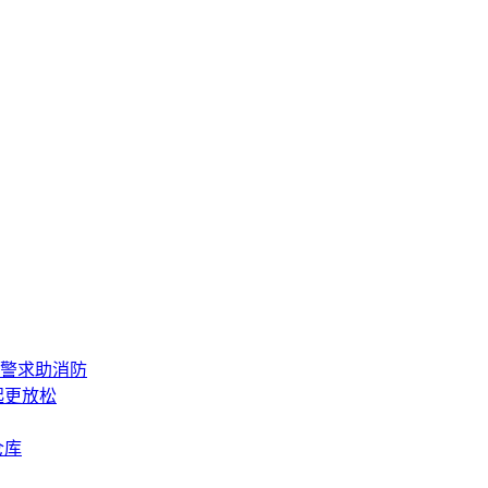
报警求助消防
起更放松
仓库