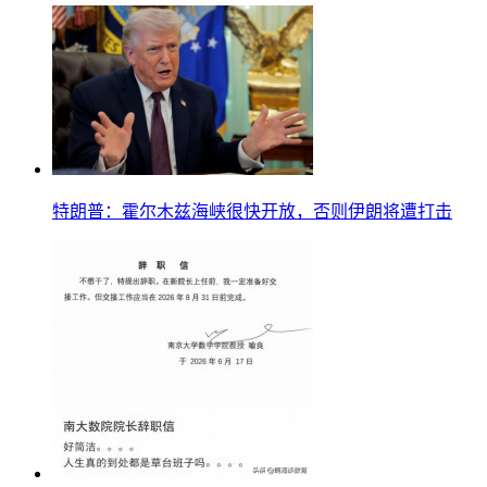
特朗普：霍尔木兹海峡很快开放，否则伊朗将遭打击