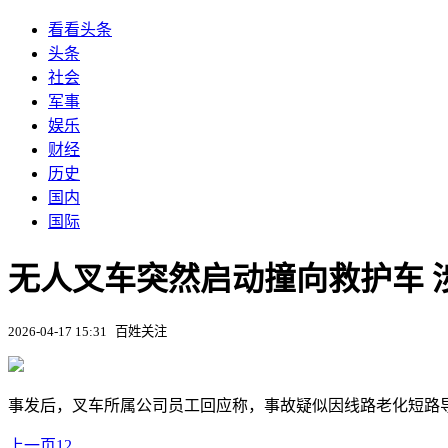
看看头条
头条
社会
军事
娱乐
财经
历史
国内
国际
无人叉车突然启动撞向救护车 涉
2026-04-17 15:31
百姓关注
事发后，叉车所属公司员工回应称，事故疑似因线路老化短路
上一页
1
2