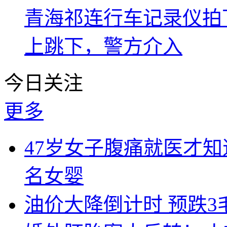
青海祁连行车记录仪拍
上跳下，警方介入
今日关注
更多
47岁女子腹痛就医才
名女婴
油价大降倒计时 预跌3