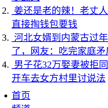
姜还是老的辣！老丈人
直接掏钱包要钱
河北女婿到内蒙古过年
了，网友：吃完家庭矛
男子花32万娶妻被拒
开车去女方村里讨说法
首页