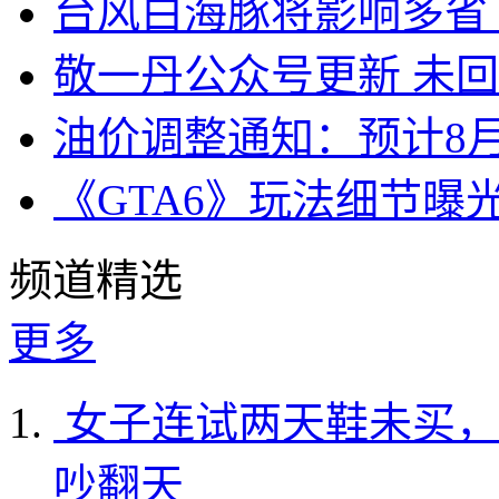
台风白海豚将影响多省
敬一丹公众号更新 未
油价调整通知：预计8月
《GTA6》玩法细节曝
频道精选
更多
女子连试两天鞋未买，
吵翻天