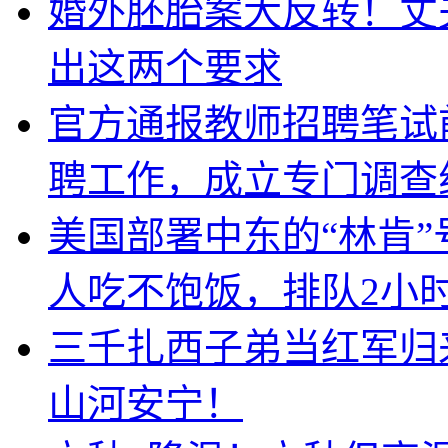
婚外胚胎案大反转！丈
出这两个要求
官方通报教师招聘笔试
聘工作，成立专门调查
美国部署中东的“林肯
人吃不饱饭，排队2小
三千扎西子弟当红军归
山河安宁！