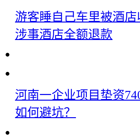
游客睡自己车里被酒店
涉事酒店全额退款
河南一企业项目垫资74
如何避坑？