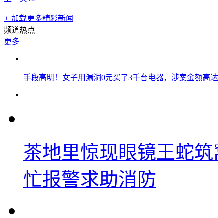
+
加载更多精彩新闻
频道热点
更多
手段高明！女子用漏洞0元买了3千台电器，涉案金额高达1
茶地里惊现眼镜王蛇筑
忙报警求助消防