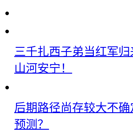
三千扎西子弟当红军归
山河安宁！
后期路径尚存较大不确
预测？