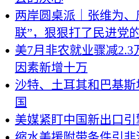
两岸圆桌派｜张维为、
联”，狠狠打了民进党
美7月非农就业骤减2.
因素新增十万
沙特、土耳其和巴基斯
国
美媒紧盯中国新出口引
缩水美援附带条件引非