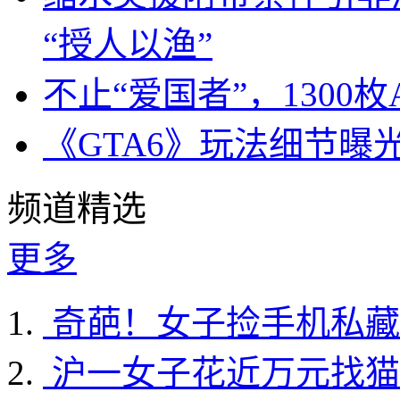
“授人以渔”
不止“爱国者”，1300枚
《GTA6》玩法细节曝
频道精选
更多
奇葩！女子捡手机私藏
沪一女子花近万元找猫