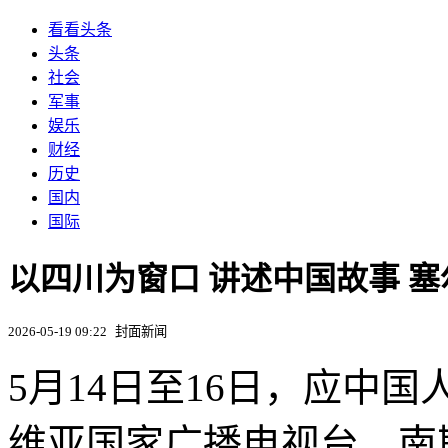
看看头条
头条
社会
军事
娱乐
财经
历史
国内
国际
以四川为窗口 讲述中国故事 
2026-05-19 09:22
封面新闻
5月14日至16日，应中
维亚国家广播电视台、南