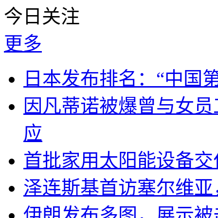
今日关注
更多
日本发布排名：“中国
因凡蒂诺被爆曾与女员
应
首批家用太阳能设备交
泽连斯基首访塞尔维亚
伊朗发布多图，展示被击