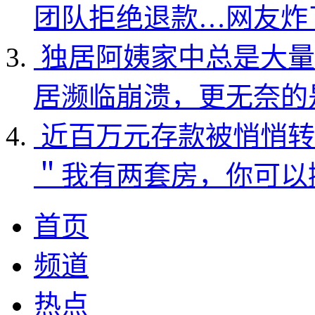
团队拒绝退款…网友炸
独居阿姨家中总是大量
居濒临崩溃，更无奈的
近百万元存款被悄悄转
＂我有两套房，你可以
首页
频道
热点