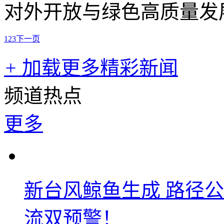
对外开放与绿色高质量发
1
2
3
下一页
+
加载更多精彩新闻
频道热点
更多
新台风鲸鱼生成 路径
流双预警！