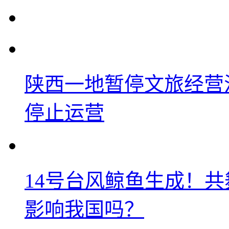
陕西一地暂停文旅经营
停止运营
14号台风鲸鱼生成！
影响我国吗？