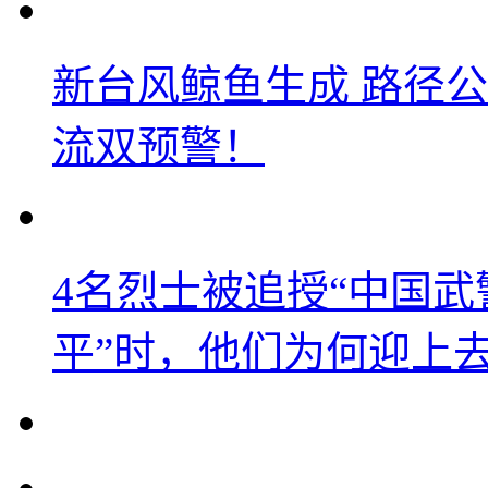
新台风鲸鱼生成 路径
流双预警！
4名烈士被追授“中国武
平”时，他们为何迎上