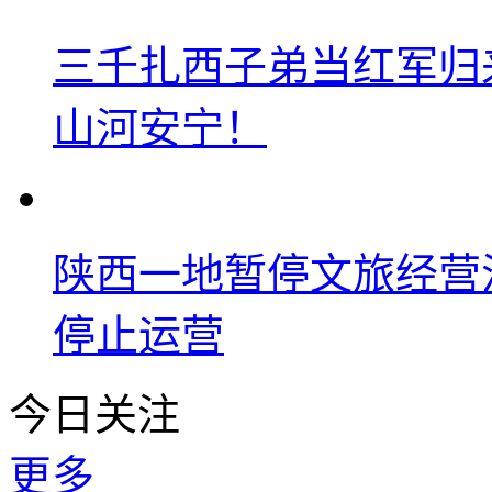
三千扎西子弟当红军归
山河安宁！
陕西一地暂停文旅经营
停止运营
今日关注
更多