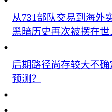
从731部队交易到海
黑暗历史再次被摆在世
后期路径尚存较大不确
预测？