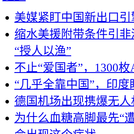
美媒紧盯中国新出口引
缩水美援附带条件引非
“授人以渔”
不止“爱国者”，1300枚
“几乎全靠中国”，印
德国机场出现携爆无人
为什么血糖高脚最先“