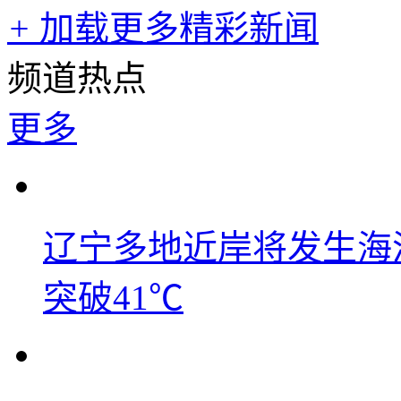
+
加载更多精彩新闻
频道热点
更多
辽宁多地近岸将发生海洋
突破41℃