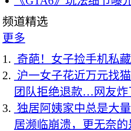
《GTA6》玩法细节曝
频道精选
更多
奇葩！女子捡手机私藏
沪一女子花近万元找猫
团队拒绝退款…网友炸
独居阿姨家中总是大量
居濒临崩溃，更无奈的