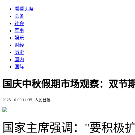
看看头条
头条
社会
军事
娱乐
财经
历史
国内
国际
国庆中秋假期市场观察：双节
2025-10-09 11:35
人民日报
国家主席强调："要积极扩