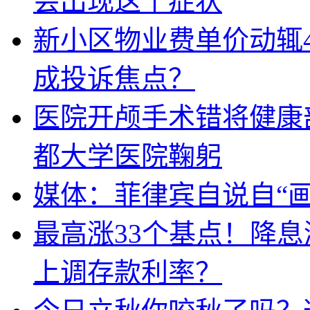
会出现这个症状
新小区物业费单价动辄
成投诉焦点？
医院开颅手术错将健康
都大学医院鞠躬
媒体：菲律宾自说自“画
最高涨33个基点！降
上调存款利率？