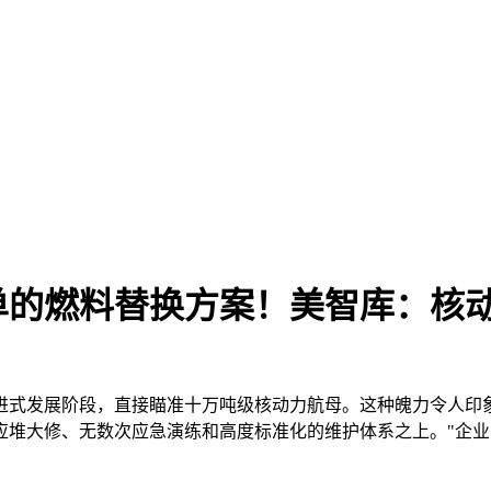
的燃料替换方案！美智库：核动力
进式发展阶段，直接瞄准十万吨级核动力航母。这种魄力令人印
应堆大修、无数次应急演练和高度标准化的维护体系之上。"企业