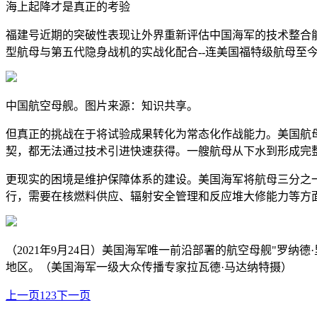
海上起降才是真正的考验
福建号近期的突破性表现让外界重新评估中国海军的技术整合能力
型航母与第五代隐身战机的实战化配合--连美国福特级航母至今
中国航空母舰。图片来源：知识共享。
但真正的挑战在于将试验成果转化为常态化作战能力。美国航
契，都无法通过技术引进快速获得。一艘航母从下水到形成完
更现实的困境是维护保障体系的建设。美国海军将航母三分之
行，需要在核燃料供应、辐射安全管理和反应堆大修能力等方面
（2021年9月24日）美国海军唯一前沿部署的航空母舰"罗纳德
地区。（美国海军一级大众传播专家拉瓦德·马达纳特摄）
上一页
1
2
3
下一页