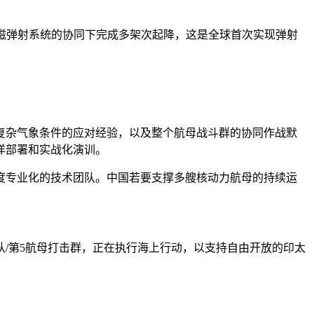
在电磁弹射系统的协同下完成多架次起降，这是全球首次实现弹射
复杂气象条件的应对经验，以及整个航母战斗群的协同作战默
洋部署和实战化演训。
度专业化的技术团队。中国若要支撑多艘核动力航母的持续运
。
遣部队/第5航母打击群，正在执行海上行动，以支持自由开放的印太