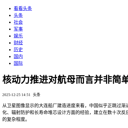
看看头条
头条
社会
军事
娱乐
财经
历史
国内
国际
核动力推进对航母而言并非简单
2025-12-25 14:51
头条
从卫星图像显示的大连船厂建造进度来看，中国似乎正跳过渐
化、辐射防护和长寿命堆芯设计方面的经验，建立在数十次反
的复杂程度。