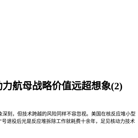
航母战略价值远超想象(2)
象深刻，但技术跨越的风险同样不容忽视。美国在核反应堆小型
"号退役后光是反应堆拆除工作就耗费十余年，足见核动力技术