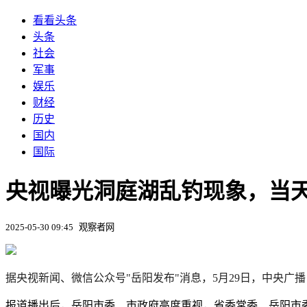
看看头条
头条
社会
军事
娱乐
财经
历史
国内
国际
央视曝光洞庭湖乱钓现象，当
2025-05-30 09:45
观察者网
据央视新闻、微信公众号"岳阳发布"消息，5月29日，中央广
报道播出后，岳阳市委、市政府高度重视，省委常委、岳阳市