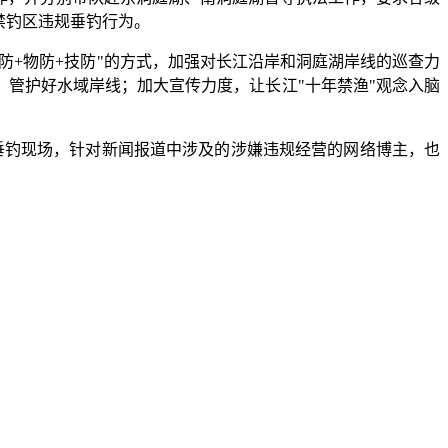
禁钓区违规垂钓行为。
防+物防+技防"的方式，加强对长江沿岸和洞庭湖岸线的巡查力
，管护好水域岸线；加大宣传力度，让长江"十年禁渔"观念入脑
理垂钓现场，针对新闻报道中涉及的涉嫌违规经营的网络博主，也