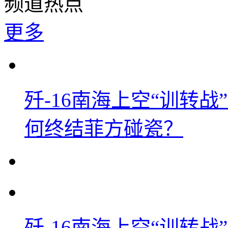
频道热点
更多
歼-16南海上空“训转
何终结菲方碰瓷？
歼-16南海上空“训转