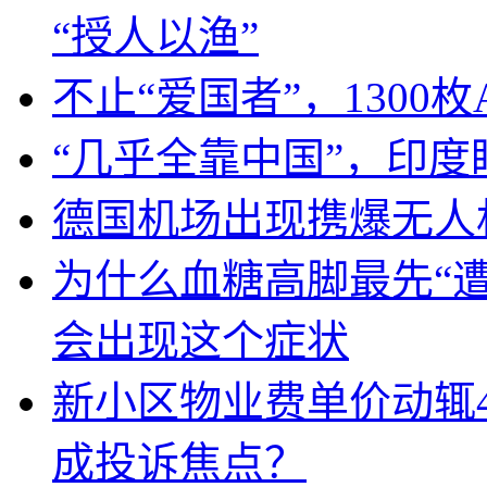
“授人以渔”
不止“爱国者”，1300枚
“几乎全靠中国”，印
德国机场出现携爆无人
为什么血糖高脚最先“
会出现这个症状
新小区物业费单价动辄
成投诉焦点？