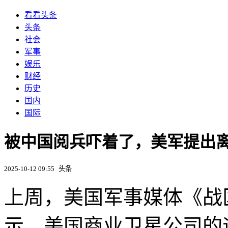
看看头条
头条
社会
军事
娱乐
财经
历史
国内
国际
被中国阅兵吓着了，美军提出
2025-10-12 09:55
头条
上周，美国军事媒体《战
示，美国商业卫星公司的