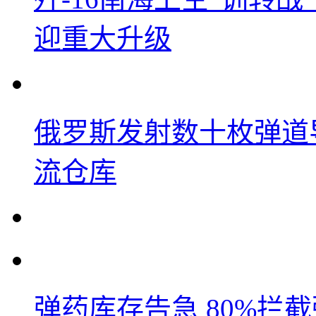
迎重大升级
俄罗斯发射数十枚弹道
流仓库
弹药库存告急 80%拦