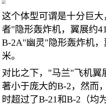
这个体型可谓是十分巨大，
者"隐形轰炸机，翼展约4
B-2A"幽灵"隐形轰炸机
米。
对比之下，"马兰"飞机翼
著小于庞大的B-2，然而，
时超过了B-21和B-2（