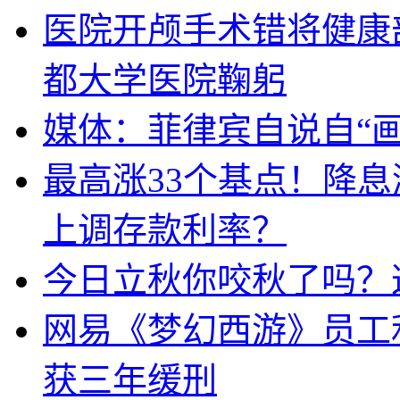
医院开颅手术错将健康
都大学医院鞠躬
媒体：菲律宾自说自“画
最高涨33个基点！降
上调存款利率？
今日立秋你咬秋了吗？
网易《梦幻西游》员工
获三年缓刑