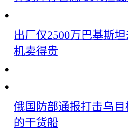
出厂仅2500万巴基斯
机卖得贵
俄国防部通报打击乌目
的干货船