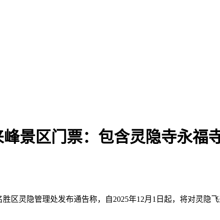
来峰景区门票：包含灵隐寺永福
景名胜区灵隐管理处发布通告称，自2025年12月1日起，将对