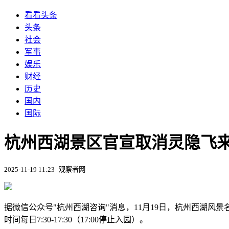
看看头条
头条
社会
军事
娱乐
财经
历史
国内
国际
杭州西湖景区官宣取消灵隐飞
2025-11-19 11:23
观察者网
据微信公众号"杭州西湖咨询"消息，11月19日，杭州西湖风
时间每日7:30-17:30（17:00停止入园）。