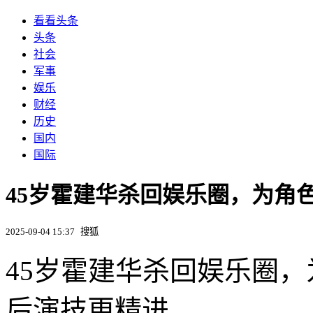
看看头条
头条
社会
军事
娱乐
财经
历史
国内
国际
45岁霍建华杀回娱乐圈，为角
2025-09-04 15:37
搜狐
45岁霍建华杀回娱乐圈
后演技更精进