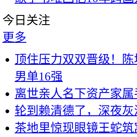
今日关注
更多
顶住压力双双晋级！陈
男单16强
离世亲人名下资产家属
轮到赖清德了，深夜灰
茶地里惊现眼镜王蛇筑