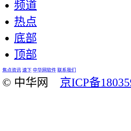
频道
热点
底部
顶部
焦点资讯
速下
中华网软件
联系我们
© 中华网
京ICP备18035