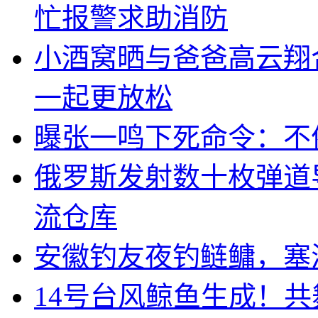
忙报警求助消防
小酒窝晒与爸爸高云翔
一起更放松
曝张一鸣下死命令：不
俄罗斯发射数十枚弹道
流仓库
安徽钓友夜钓鲢鳙，塞
14号台风鲸鱼生成！