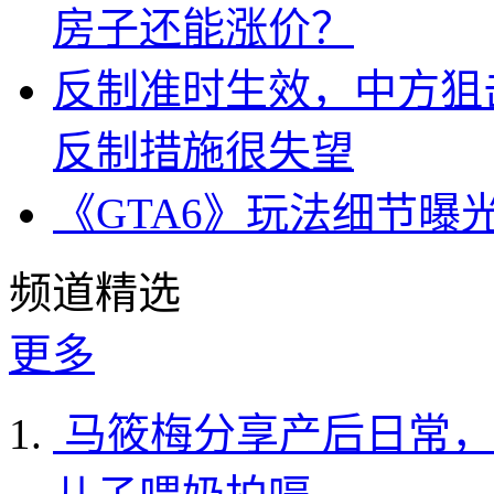
房子还能涨价？
反制准时生效，中方狙
反制措施很失望
《GTA6》玩法细节曝
频道精选
更多
马筱梅分享产后日常，