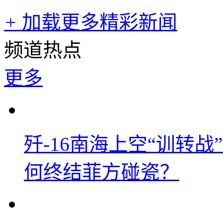
+
加载更多精彩新闻
频道热点
更多
歼-16南海上空“训转
何终结菲方碰瓷？