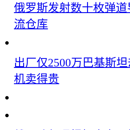
俄罗斯发射数十枚弹道
流仓库
出厂仅2500万巴基斯
机卖得贵