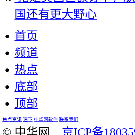
国还有更大野心
首页
频道
热点
底部
顶部
焦点资讯
速下
中华网软件
联系我们
© 中华网
京ICP备18035