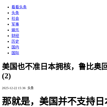
看看头条
头条
社会
军事
娱乐
财经
历史
国内
国际
美国也不准日本拥核，鲁比奥
(2)
2025-12-22 15:36
头条
那就是，美国并不支持日