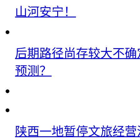
山河安宁！
后期路径尚存较大不确
预测？
陕西一地暂停文旅经营