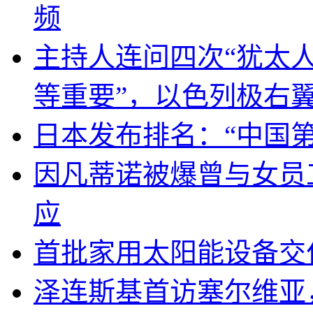
频
主持人连问四次“犹太
等重要”，以色列极右
日本发布排名：“中国
因凡蒂诺被爆曾与女员
应
首批家用太阳能设备交
泽连斯基首访塞尔维亚