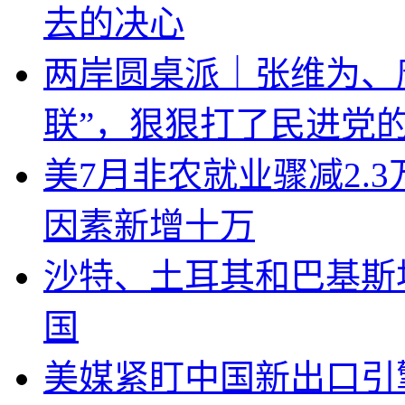
去的决心
两岸圆桌派｜张维为、
联”，狠狠打了民进党
美7月非农就业骤减2.
因素新增十万
沙特、土耳其和巴基斯
国
美媒紧盯中国新出口引