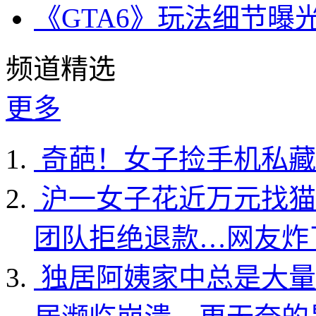
《GTA6》玩法细节曝
频道精选
更多
奇葩！女子捡手机私藏
沪一女子花近万元找猫
团队拒绝退款…网友炸
独居阿姨家中总是大量