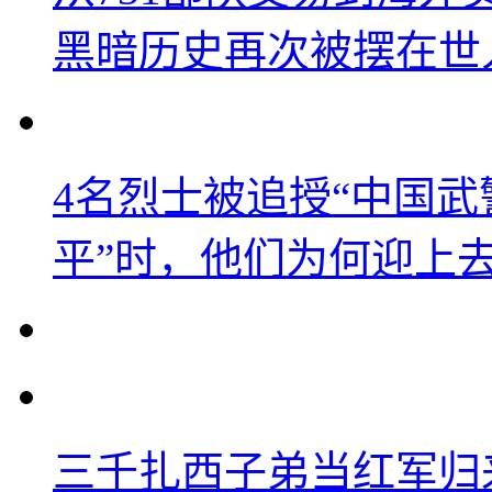
黑暗历史再次被摆在世
4名烈士被追授“中国武
平”时，他们为何迎上
三千扎西子弟当红军归