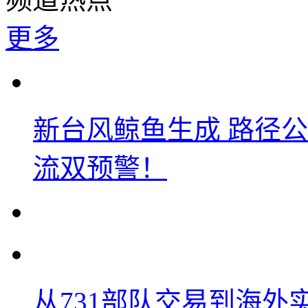
更多
新台风鲸鱼生成 路径
流双预警！
从731部队交易到海