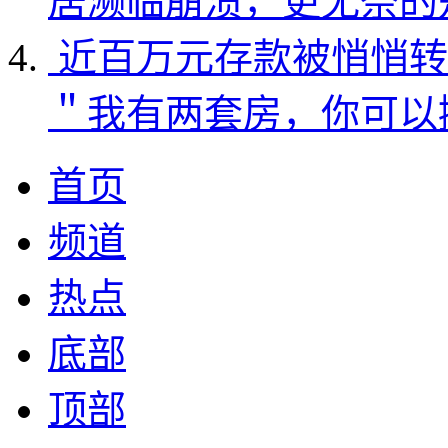
居濒临崩溃，更无奈的
近百万元存款被悄悄转
＂我有两套房，你可以
首页
频道
热点
底部
顶部