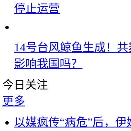
停止运营
14号台风鲸鱼生成！
影响我国吗？
今日关注
更多
以媒疯传“病危”后，伊