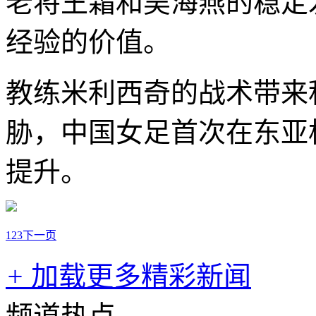
老将王霜和吴海燕的稳定
经验的价值。
教练米利西奇的战术带来
胁，中国女足首次在东亚
提升。
1
2
3
下一页
+
加载更多精彩新闻
频道热点