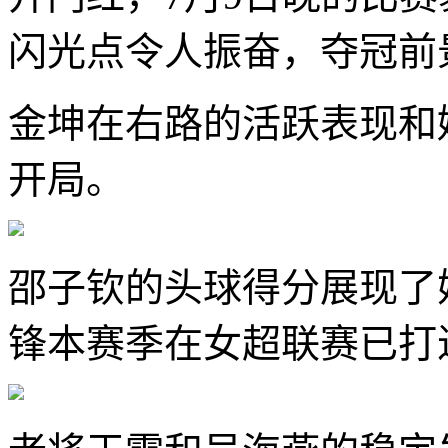
闪光点令人振奋，夺冠前
金坤在右路的活跃表现和
开局。
邵子钦的头球得分展现了
锋本赛季在女超联赛已打