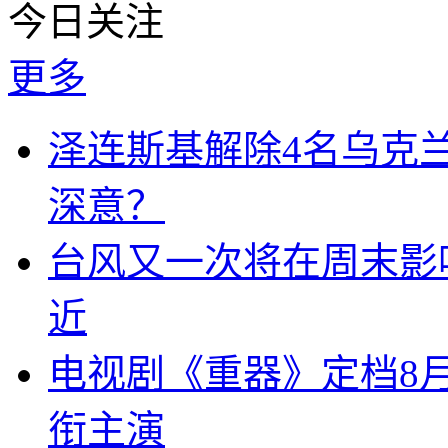
今日关注
更多
泽连斯基解除4名乌克
深意？
台风又一次将在周末影响
近
电视剧《重器》定档8
衔主演