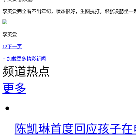
李英爱完全看不出年纪，状态很好，生图抗打。跟张凌赫坐一
李英爱
1
2
下一页
+
加载更多精彩新闻
频道热点
更多
陈凯琳首度回应孩子在