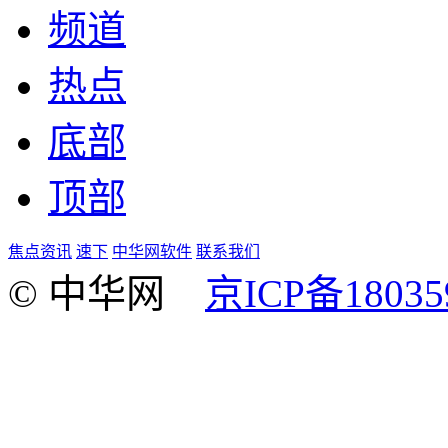
频道
热点
底部
顶部
焦点资讯
速下
中华网软件
联系我们
© 中华网
京ICP备18035