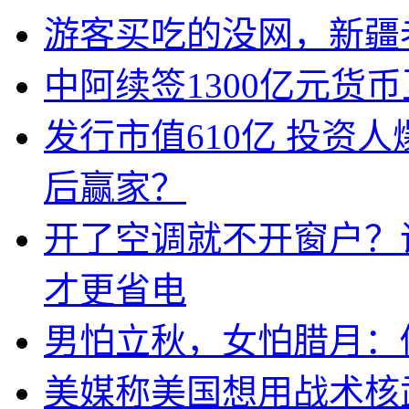
游客买吃的没网，新疆老
中阿续签1300亿元货
发行市值610亿 投资
后赢家？
开了空调就不开窗户？
才更省电
男怕立秋，女怕腊月：
美媒称美国想用战术核