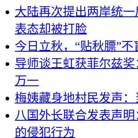
大陆再次提出两岸统一
表态却被打脸
今日立秋，“贴秋膘”不
导师谈王虹获菲尔兹奖
万一
梅姨藏身地村民发声：
八国外长联合发表声明
的侵犯行为