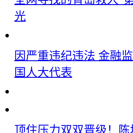
光
因严重违纪违法 金融
国人大代表
顶住压力双双晋级！陈