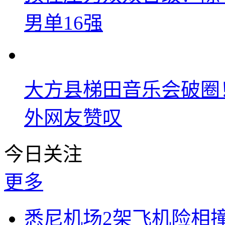
男单16强
大方县梯田音乐会破圈
外网友赞叹
今日关注
更多
悉尼机场2架飞机险相