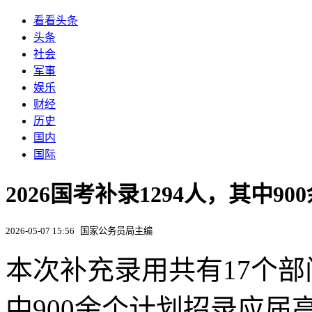
看看头条
头条
社会
军事
娱乐
财经
历史
国内
国际
2026国考补录1294人，其中9
2026-05-07 15:56
国家公务员局主编
本次补充录用共有17个部
中900余个计划招录应