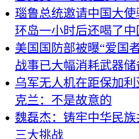
瑙鲁总统邀请中国大使
环岛一小时后还喝了中
美国国防部被曝“爱国者
战事已大幅消耗武器储
乌军无人机在距保加利
克兰：不是故意的
魏磊杰：铸牢中华民族
三大挑战