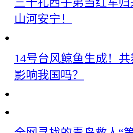
三千扎西子弟当红军归
山河安宁！
14号台风鲸鱼生成！
影响我国吗？
全网寻找的青岛救人“