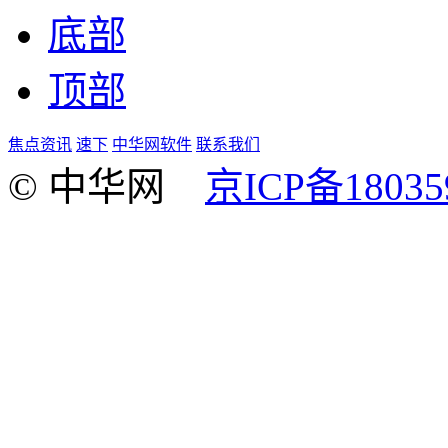
底部
顶部
焦点资讯
速下
中华网软件
联系我们
© 中华网
京ICP备18035