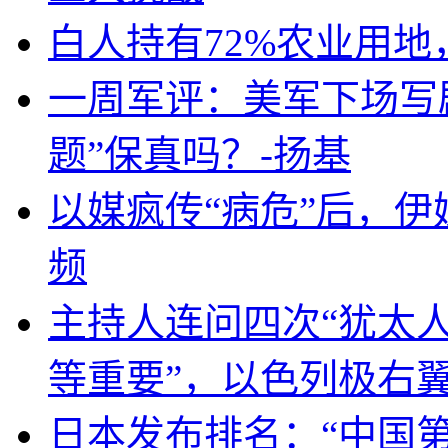
白人持有72%农业用
一周军评：美军下场写剧
题”保真吗？-扬基
以媒疯传“病危”后，伊
频
主持人连问四次“犹太
等重要”，以色列极右
日本发布排名：“中国