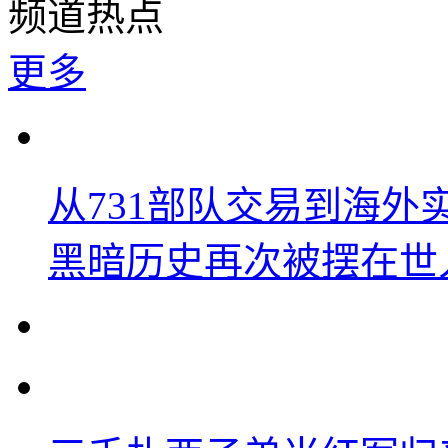
频道热点
更多
从731部队交易到海
黑暗历史再次被摆在世