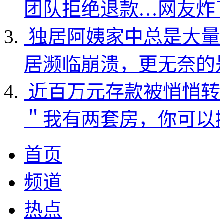
团队拒绝退款…网友炸
独居阿姨家中总是大量
居濒临崩溃，更无奈的
近百万元存款被悄悄转
＂我有两套房，你可以
首页
频道
热点