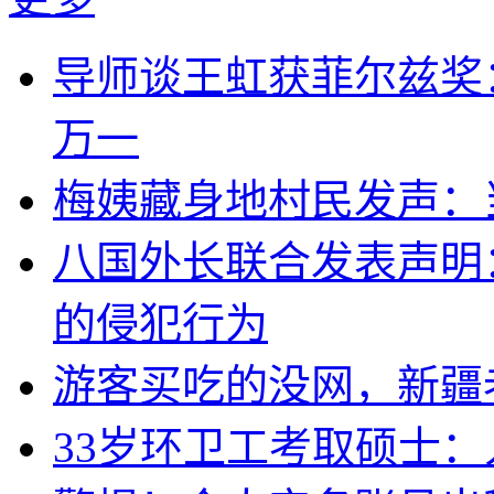
导师谈王虹获菲尔兹奖
万一
梅姨藏身地村民发声：
八国外长联合发表声明
的侵犯行为
游客买吃的没网，新疆老
33岁环卫工考取硕士