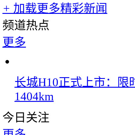
+
加载更多精彩新闻
频道热点
更多
长城H10正式上市：限时
1404km
今日关注
更多