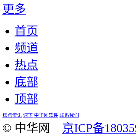
更多
首页
频道
热点
底部
顶部
焦点资讯
速下
中华网软件
联系我们
© 中华网
京ICP备18035