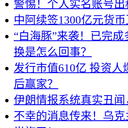
警惕！个人实名账号出
中阿续签1300亿元货
“白海豚”来袭！已完
换是怎么回事？
发行市值610亿 投资
后赢家？
伊朗情报系统真实丑闻
不幸的消息传来！乌克