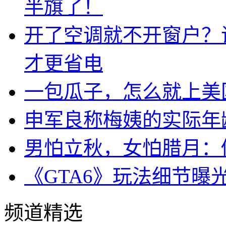
半旗了！
开了空调就不开窗户？
才更省电
一包瓜子，怎么就上美
申军良称梅姨的实际年
男怕立秋，女怕腊月：
《GTA6》玩法细节曝
频道精选