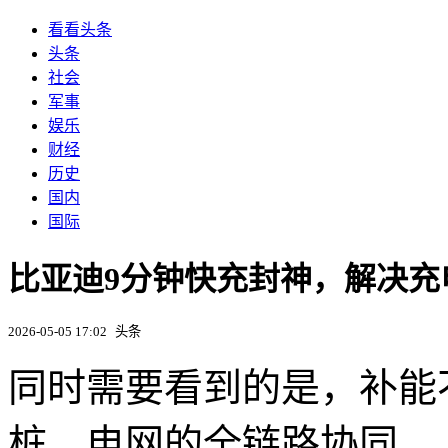
看看头条
头条
社会
军事
娱乐
财经
历史
国内
国际
比亚迪9分钟快充封神，解决充
2026-05-05 17:02
头条
同时需要看到的是，补能不
桩、电网的全链路协同。