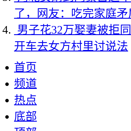
了，网友：吃完家庭矛
男子花32万娶妻被拒
开车去女方村里讨说法
首页
频道
热点
底部