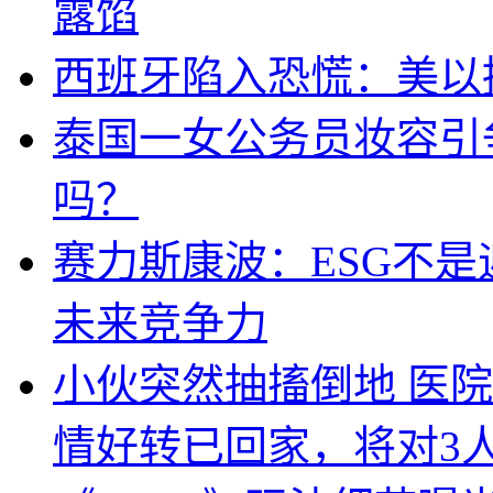
露馅
西班牙陷入恐慌：美以搞
泰国一女公务员妆容引
吗？
赛力斯康波：ESG不
未来竞争力
小伙突然抽搐倒地 医
情好转已回家，将对3