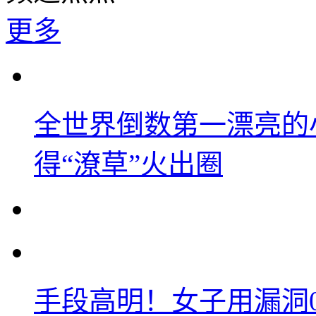
更多
全世界倒数第一漂亮的
得“潦草”火出圈
手段高明！女子用漏洞