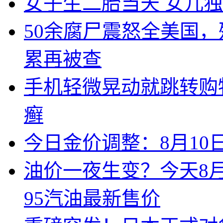
女子生二胎当天 女儿
50余腐尸震怒全美国
累再被查
手机轻微晃动就跳转购物
癣
今日金价调整：8月1
油价一夜生变？今天8月
95汽油最新售价