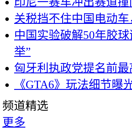
印尼一赛车冲出赛道撞
关税挡不住中国电动车
中国实验破解50年胶
举”
匈牙利执政党提名前最
《GTA6》玩法细节曝
频道精选
更多