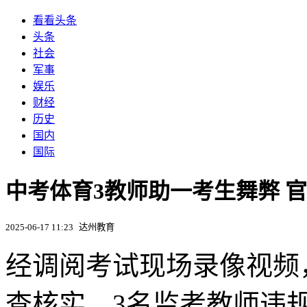
看看头条
头条
社会
军事
娱乐
财经
历史
国内
国际
中考体育3教师助一考生舞弊 官
2025-06-17 11:23
达州教育
经调阅考试现场录像视频
查核实，3名监考教师违