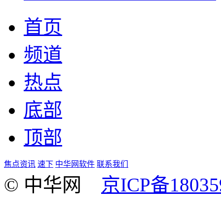
首页
频道
热点
底部
顶部
焦点资讯
速下
中华网软件
联系我们
© 中华网
京ICP备18035