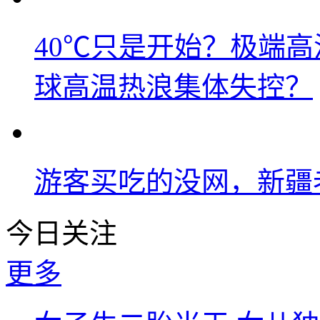
40℃只是开始？极端
球高温热浪集体失控？
游客买吃的没网，新疆老
今日关注
更多