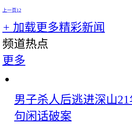
上一页
1
2
+
加载更多精彩新闻
频道热点
更多
男子杀人后逃进深山2
句闲话破案