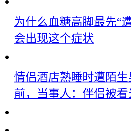
为什么血糖高脚最先“
会出现这个症状
情侣酒店熟睡时遭陌生
前，当事人：伴侣被看