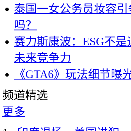
泰国一女公务员妆容引
吗？
赛力斯康波：ESG不
未来竞争力
《GTA6》玩法细节曝
频道精选
更多