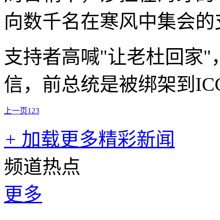
向数千名在寒风中集会的
支持者高喊"让老杜回家
信，前总统是被绑架到IC
上一页
1
2
3
+
加载更多精彩新闻
频道热点
更多