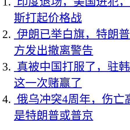
印度退场，美国进犯，
斯打起价格战
伊朗已举白旗，特朗普
方发出撤离警告
真被中国打服了，驻韩
这一次赌赢了
俄乌冲突4周年，伤亡
是特朗普或普京