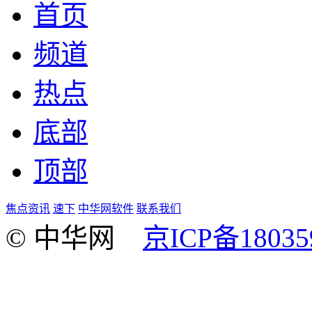
首页
频道
热点
底部
顶部
焦点资讯
速下
中华网软件
联系我们
© 中华网
京ICP备18035