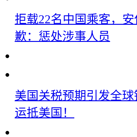
拒载22名中国乘客，安
歉：惩处涉事人员
美国关税预期引发全球铜
运抵美国！