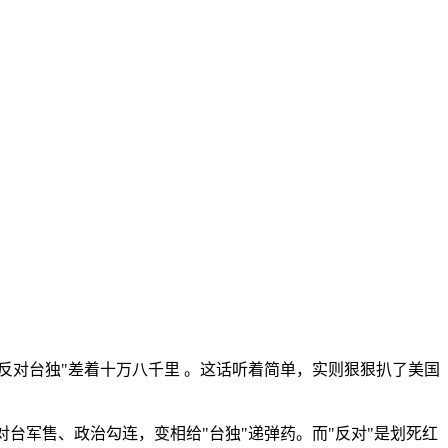
反对台独"差着十万八千里 。这话听着简单，实则狠狠扒了美国
里对台军售、政治勾连，变相给"台独"递弹药。而"反对"是划死红