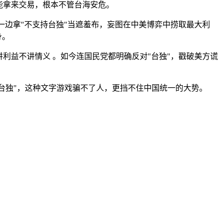
能拿来交易，根本不管台海安危。
一边拿"不支持台独"当遮羞布，妄图在中美博弈中捞取最大利
身。
利益不讲情义 。如今连国民党都明确反对"台独"，戳破美方谎
容台独"，这种文字游戏骗不了人，更挡不住中国统一的大势。