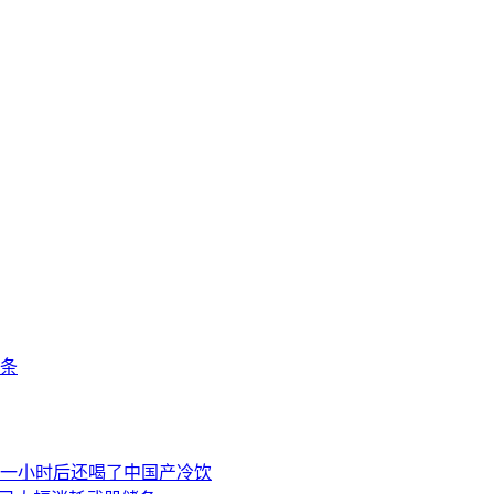
条
一小时后还喝了中国产冷饮