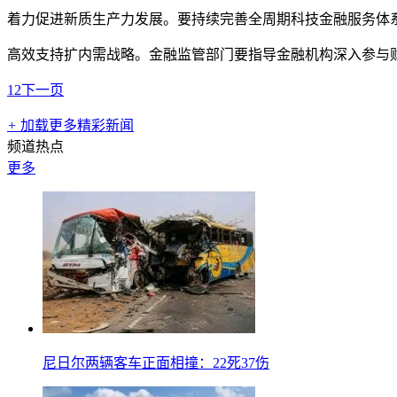
着力促进新质生产力发展。要持续完善全周期科技金融服务体
高效支持扩内需战略。金融监管部门要指导金融机构深入参与
1
2
下一页
+
加载更多精彩新闻
频道热点
更多
尼日尔两辆客车正面相撞：22死37伤