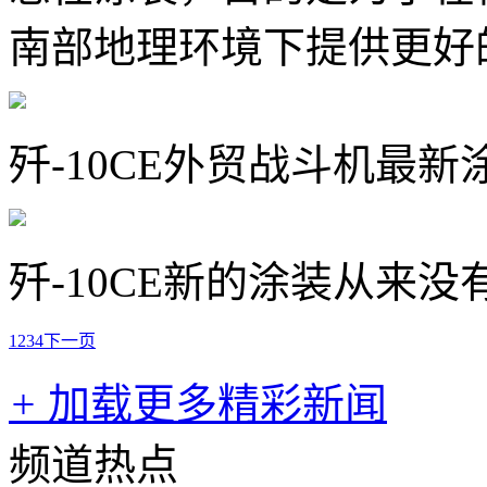
南部地理环境下提供更好
歼-10CE外贸战斗机最新
歼-10CE新的涂装从来没
1
2
3
4
下一页
+
加载更多精彩新闻
频道热点