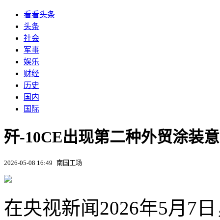
看看头条
头条
社会
军事
娱乐
财经
历史
国内
国际
歼-10CE出现第二种外贸涂装
2026-05-08 16:49
南国工场
在央视新闻2026年5月7