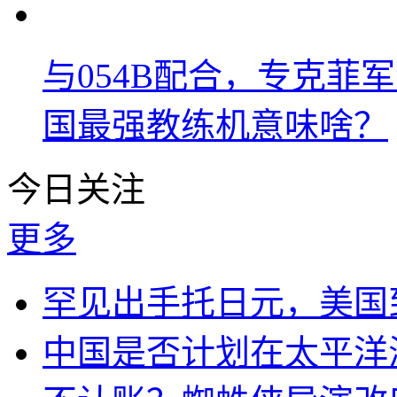
与054B配合，专克菲
国最强教练机意味啥？
今日关注
更多
罕见出手托日元，美国
中国是否计划在太平洋