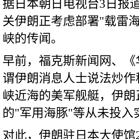
据日本朝日电视台3日报
关伊朗正考虑部署"载雷
峡的传闻。
早前，福克斯新闻网、《
谓伊朗消息人士说法炒作
峡近海的美军舰艇，伊朗
的"军用海豚"等从未投
对此，伊朗驻日本大使馆