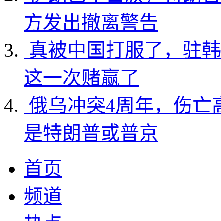
方发出撤离警告
真被中国打服了，驻韩
这一次赌赢了
俄乌冲突4周年，伤亡
是特朗普或普京
首页
频道