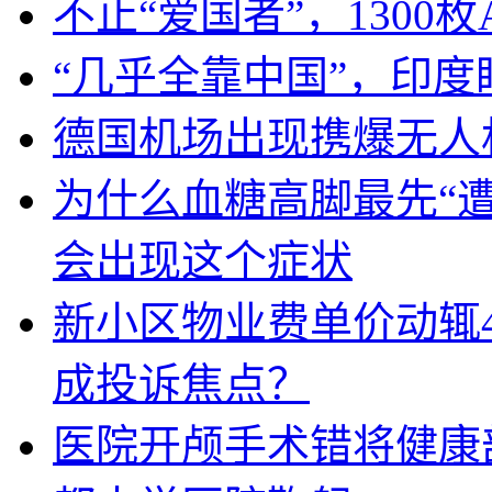
不止“爱国者”，1300枚
“几乎全靠中国”，印
德国机场出现携爆无人
为什么血糖高脚最先“
会出现这个症状
新小区物业费单价动辄
成投诉焦点？
医院开颅手术错将健康