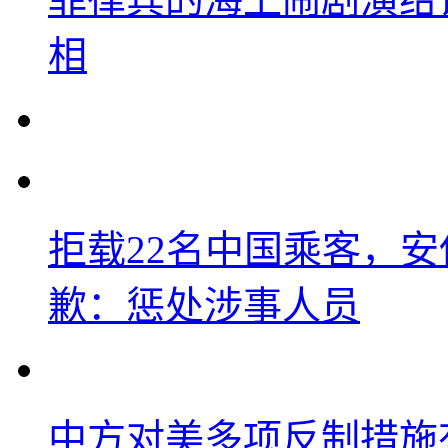
相
拒载22名中国乘客，安
歉：惩处涉事人员
中方对美多项反制措施