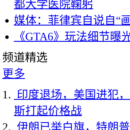
都大学医院鞠躬
媒体：菲律宾自说自“画
《GTA6》玩法细节曝
频道精选
更多
印度退场，美国进犯，
斯打起价格战
伊朗已举白旗，特朗普