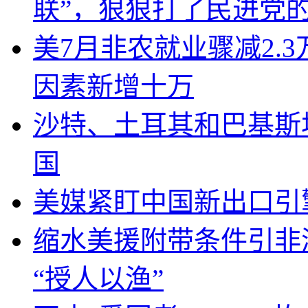
联”，狠狠打了民进党
美7月非农就业骤减2.
因素新增十万
沙特、土耳其和巴基斯
国
美媒紧盯中国新出口引
缩水美援附带条件引非
“授人以渔”