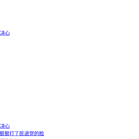
决心
决心
，狠狠打了民进党的脸