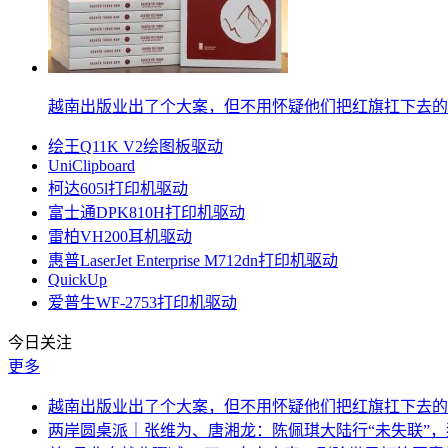
越南出版业出了个大案，但不用怀疑他们把红旗扛下去的
绘王Q11K V2绘图板驱动
UniClipboard
柯达605l打印机驱动
富士通DPK810H打印机驱动
雷柏VH200耳机驱动
惠普LaserJet Enterprise M712dn打印机驱动
QuickUp
爱普生WF-2753打印机驱动
今日关注
更多
越南出版业出了个大案，但不用怀疑他们把红旗扛下去的
两岸圆桌派｜张维为、唐湘龙：陈佩琪大陆行“未失联”