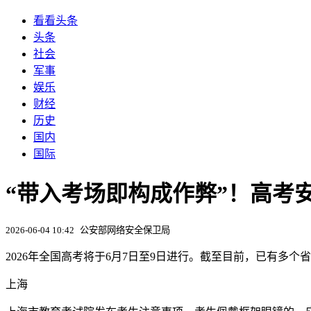
看看头条
头条
社会
军事
娱乐
财经
历史
国内
国际
“带入考场即构成作弊”！高考
2026-06-04 10:42
公安部网络安全保卫局
2026年全国高考将于6月7日至9日进行。截至目前，已有多
上海