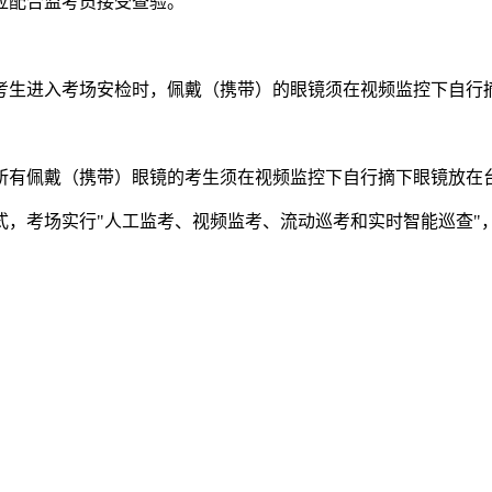
应配合监考员接受查验。
：考生进入考场安检时，佩戴（携带）的眼镜须在视频监控下自
所有佩戴（携带）眼镜的考生须在视频监控下自行摘下眼镜放在
"模式，考场实行"人工监考、视频监考、流动巡考和实时智能巡查