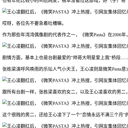
也有年纪比较小的90后网友，根本没看过这部戏，好（手）奇
哎呀，各位先不要急着吐槽嘛。
作为那些年湾湾偶像剧的代表作之一，《微笑Pasta》在20
剧情方面，基本上也是台剧最爱的"帅哥大明星爱上我"桥段…
张栋梁演呼风唤雨的乐坛人气小天王，王心凌则是微笑Pasta意
跟所有台剧一样，张栋梁喜欢的女二，以及王心凌喜欢的男二
这个很贱的男二，还给王心凌下了一个"恋情永远不满三个月"