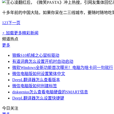
十多年前的中国大陆，如果你呆在二三线城市，要随时随地吃到P
1
2
3
下一页
+
加载更多精彩新闻
频道热点
更多
狼蛛S10机械之心鼠标驱动
有道词典怎么设置开机时自动启动
微软Windows全新功能首次曝光！电脑为啥卡问一句就行
微信电脑版如何设置繁体中文
DeepL翻译器怎么查看版本
微信电脑版如何创建标签
diskgenius怎么查看电脑硬盘的SMART信息
DeepL翻译器怎么设置快捷键
今日关注