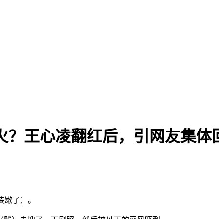
有多火？王心凌翻红后，引网友集体
装嫩了）。