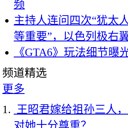
频
主持人连问四次“犹太
等重要”，以色列极右
《GTA6》玩法细节曝
频道精选
更多
王昭君嫁给祖孙三人，
对她十分尊重？