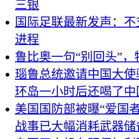
三银
国际足联最新发声：不
进程
鲁比奥一句“别回头”
瑙鲁总统邀请中国大使
环岛一小时后还喝了中
美国国防部被曝“爱国者
战事已大幅消耗武器储