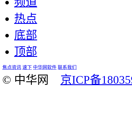
频道
热点
底部
顶部
焦点资讯
速下
中华网软件
联系我们
© 中华网
京ICP备18035