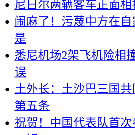
尼日尔两辆客车正面相撞
闹麻了！污蔑中方在自
是
悉尼机场2架飞机险相
误
土外长：土沙巴三国共
第五条
祝贺！中国代表队首次