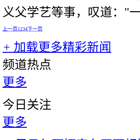
义父学艺等事，叹道："
上一页
1
2
3
4
下一页
+
加载更多精彩新闻
频道热点
更多
今日关注
更多