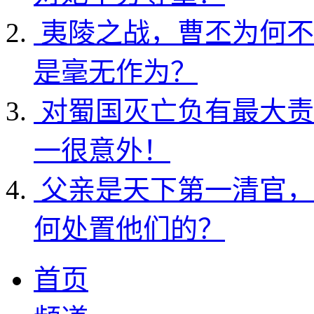
夷陵之战，曹丕为何不
是毫无作为？
对蜀国灭亡负有最大责
一很意外！
父亲是天下第一清官，
何处置他们的？
首页