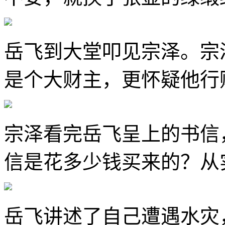
岳飞到大堂叩见宗泽。宗
是个大财主，更怀疑他行
宗泽看完岳飞呈上的书信
信是花多少钱买来的？从
岳飞讲述了自己遭遇水灾