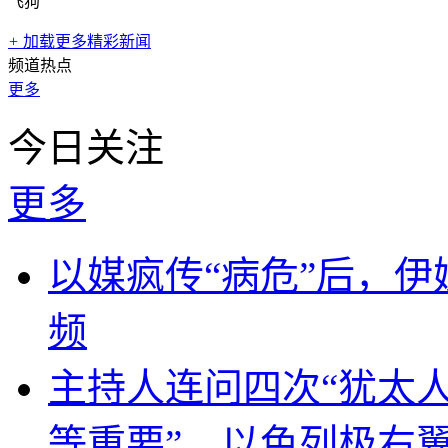
飞狗
+
加载更多精彩新闻
频道热点
更多
今日关注
更多
以媒疯传“病危”后，伊
频
主持人连问四次“犹太
等重要”，以色列极右