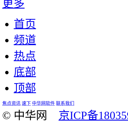
更多
首页
频道
热点
底部
顶部
焦点资讯
速下
中华网软件
联系我们
© 中华网
京ICP备18035