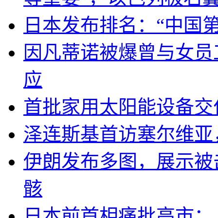
日本发布排名：“中国
因凡蒂诺被爆曾与女员
应
首批家用太阳能设备交
泽连斯基首访塞尔维亚
伊朗发布多图，展示被击
骸
日本前首相痛批高市：