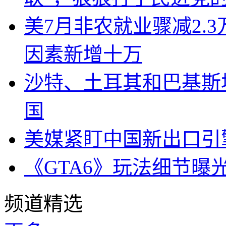
美7月非农就业骤减2.
因素新增十万
沙特、土耳其和巴基斯
国
美媒紧盯中国新出口引
《GTA6》玩法细节曝
频道精选