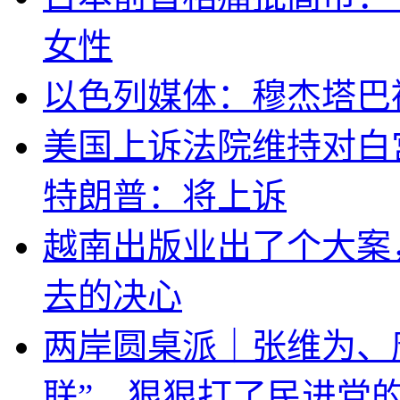
女性
以色列媒体：穆杰塔巴
美国上诉法院维持对白
特朗普：将上诉
越南出版业出了个大案
去的决心
两岸圆桌派｜张维为、
联”，狠狠打了民进党