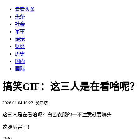
看看头条
头条
社会
军事
娱乐
财经
历史
国内
国际
搞笑GIF：这三人是在看啥呢
2026-01-04 10:22
笑星坊
这三人是在看啥呢？白色衣服的一不注意就要爆头
这腿厉害了！