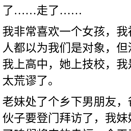
了……走了……
我非常喜欢一个女孩，我
人都以为我们是对象，但
我上高中，她上技校，我
太荒谬了。
老妹处了个乡下男朋友，
伙子要登门拜访了，我妹