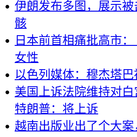
伊朗发布多图，展示被击
骸
日本前首相痛批高市：
女性
以色列媒体：穆杰塔巴
美国上诉法院维持对白
特朗普：将上诉
越南出版业出了个大案