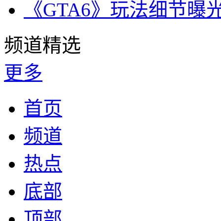
《GTA6》玩法细节曝
频道精选
更多
首页
频道
热点
底部
顶部