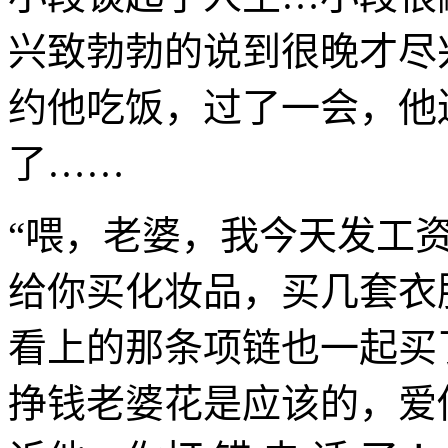
兴致勃勃的说到很晚才尽
约他吃饭，过了一会，他
了……
“喂，老婆，我今天发工
给你买化妆品，买几套衣服
看上的那条项链也一起买
挣钱老婆花是应该的，爱