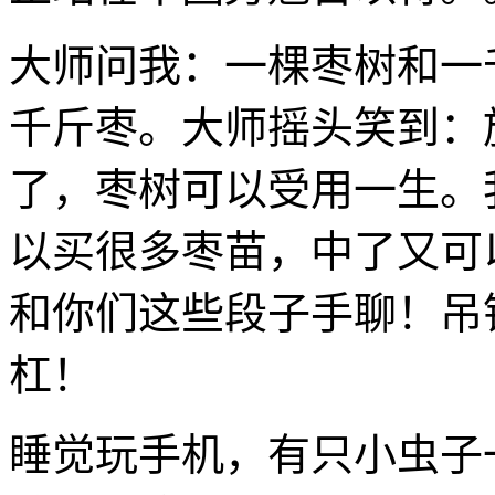
大师问我：一棵枣树和一
千斤枣。大师摇头笑到：
了，枣树可以受用一生。
以买很多枣苗，中了又可
和你们这些段子手聊！吊
杠！
睡觉玩手机，有只小虫子