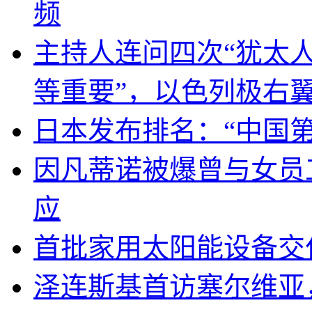
频
主持人连问四次“犹太
等重要”，以色列极右
日本发布排名：“中国
因凡蒂诺被爆曾与女员
应
首批家用太阳能设备交
泽连斯基首访塞尔维亚