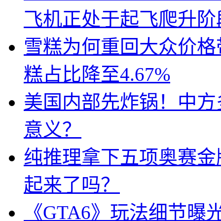
飞机正处于起飞爬升阶
雪糕为何重回大众价格带
糕占比降至4.67%
美国内部先炸锅！中方
意义？
纯推理拿下五项奥赛金牌
起来了吗？
《GTA6》玩法细节曝