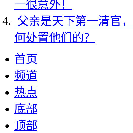
一很意外！
父亲是天下第一清官，
何处置他们的？
首页
频道
热点
底部
顶部