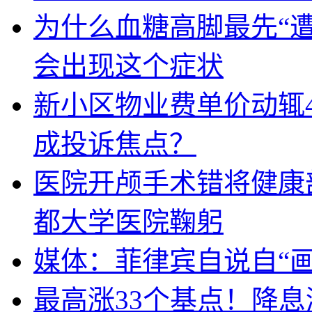
为什么血糖高脚最先“
会出现这个症状
新小区物业费单价动辄
成投诉焦点？
医院开颅手术错将健康
都大学医院鞠躬
媒体：菲律宾自说自“画
最高涨33个基点！降