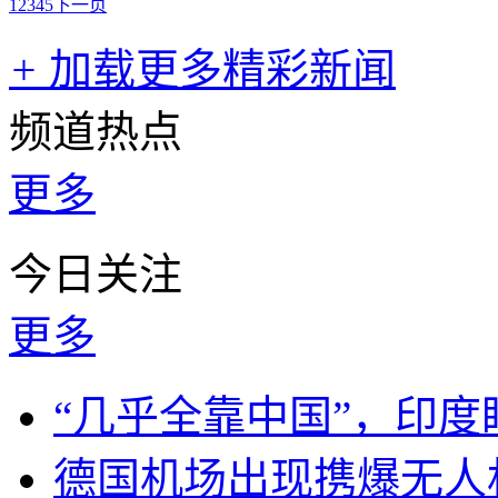
1
2
3
4
5
下一页
+
加载更多精彩新闻
频道热点
更多
今日关注
更多
“几乎全靠中国”，印
德国机场出现携爆无人