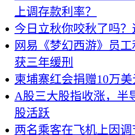
上调存款利率？
今日立秋你咬秋了吗？
网易《梦幻西游》员工
获三年缓刑
柬埔寨红会捐赠10万
A股三大股指收涨，半
股活跃
两名乘客在飞机上因调