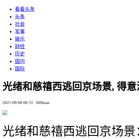
看看头条
头条
社会
军事
娱乐
财经
历史
国内
国际
光绪和慈禧西逃回京场景, 得意
2021-09-08 06:51
360kuai
光绪和慈禧西逃回京场景