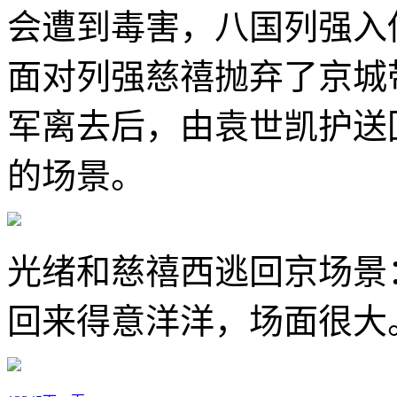
会遭到毒害，八国列强入
面对列强慈禧抛弃了京城
军离去后，由袁世凯护送
的场景。
光绪和慈禧西逃回京场景
回来得意洋洋，场面很大