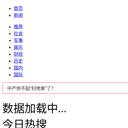
首页
新闻
推荐
社会
军事
娱乐
财经
历史
国内
国际
数据加载中...
今日热搜