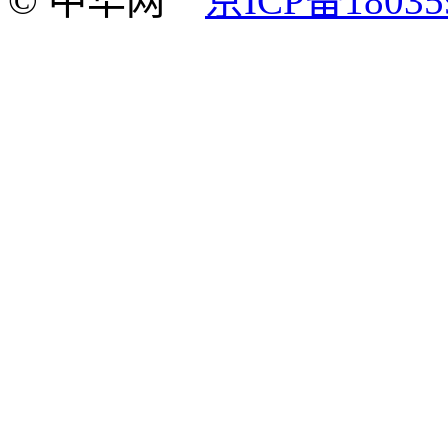
© 中华网
京ICP备18035