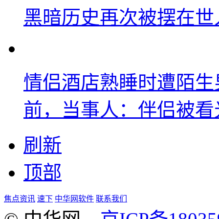
黑暗历史再次被摆在世
情侣酒店熟睡时遭陌生
前，当事人：伴侣被看
刷新
顶部
焦点资讯
速下
中华网软件
联系我们