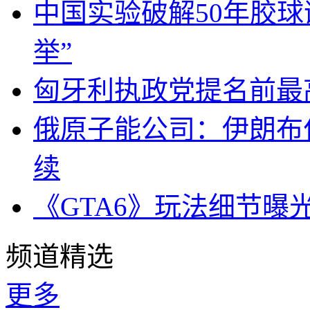
中国实验破解50年胶
举”
匈牙利执政党提名前最
俄原子能公司：伊朗布
续
《GTA6》玩法细节曝
频道精选
更多