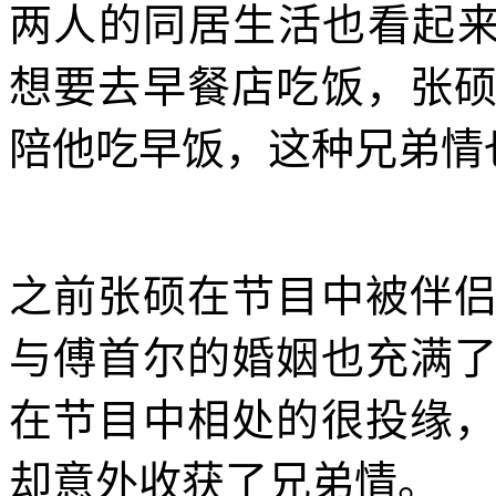
两人的同居生活也看起来
想要去早餐店吃饭，张
陪他吃早饭，这种兄弟情
之前张硕在节目中被伴
与傅首尔的婚姻也充满
在节目中相处的很投缘
却意外收获了兄弟情。