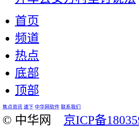
首页
频道
热点
底部
顶部
焦点资讯
速下
中华网软件
联系我们
© 中华网
京ICP备18035