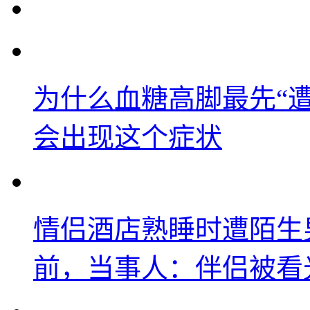
为什么血糖高脚最先“
会出现这个症状
情侣酒店熟睡时遭陌生
前，当事人：伴侣被看