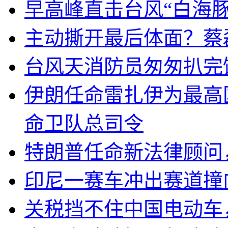
早高峰直击台风“白海豚
主动撕开最后体面？蔡
台风天消防员匆匆扒完
伊朗任命雷扎伊为最高
命卫队总司令
特朗普任命新法律顾问
印尼一赛车冲出赛道撞
关税挡不住中国电动车