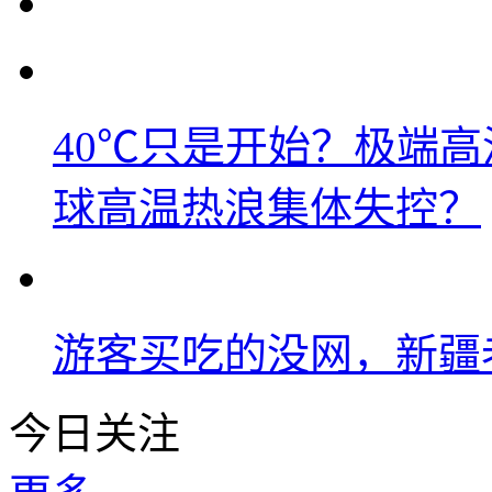
40℃只是开始？极端
球高温热浪集体失控？
游客买吃的没网，新疆老
今日关注