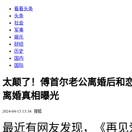
看看头条
头条
社会
军事
娱乐
财经
历史
国内
国际
太颠了！傅首尔老公离婚后和
离婚真相曝光
2024-04-15 13:34
搜狐
最近有网友发现，《再见