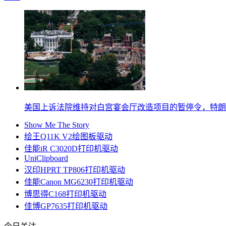
美国上诉法院维持对白宫宴会厅改造项目的暂停令，特朗
Show Me The Story
绘王Q11K V2绘图板驱动
佳能iR C3020D打印机驱动
UniClipboard
汉印HPRT TP806打印机驱动
佳能Canon MG6230打印机驱动
博思得C168打印机驱动
佳博GP7635打印机驱动