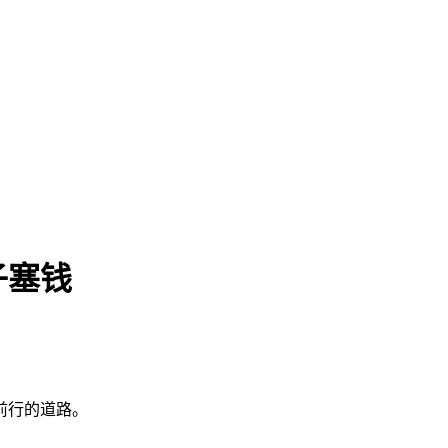
子塞钱
前行的道路。