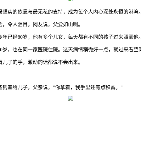
最坚实的依靠与最无私的支持，成为每个人内心深处永恒的港湾
对话，令人泪目。网友说，父爱如山啊。
今年已经80岁，他有多个儿女，每天都有不同的孩子过来照顾他
50岁，也在同一家医院住院。这天病情稍微好一点，就过来看望
着儿子的手，激动的话都说不会出来。
钱塞给儿子，父亲说，"你拿着，我手里还有点积蓄。"