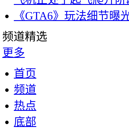
《GTA6》玩法细节曝
频道精选
更多
首页
频道
热点
底部