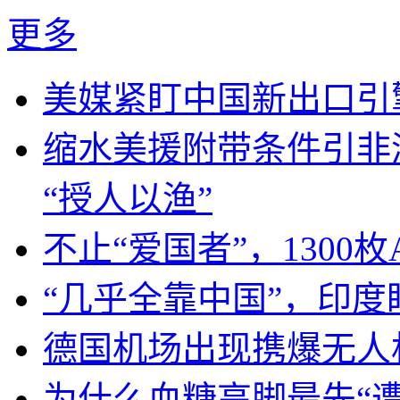
更多
美媒紧盯中国新出口引
缩水美援附带条件引非
“授人以渔”
不止“爱国者”，1300枚
“几乎全靠中国”，印
德国机场出现携爆无人
为什么血糖高脚最先“