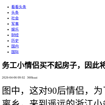
看看头条
头条
社会
军事
娱乐
财经
历史
国内
国际
务工小情侣买不起房子，因此
2026-04-06 09:02
360kuai
图中，这对90后情侣，
离乡，来到遥远的浙江小