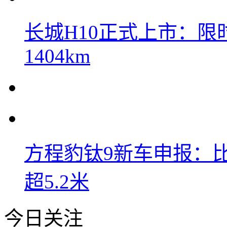
长城H10正式上市：限时
1404km
方程豹钛9新车申报：
超5.2米
今日关注