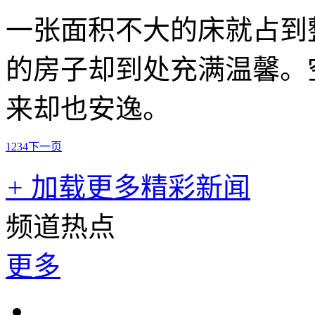
一张面积不大的床就占到
的房子却到处充满温馨。
来却也安逸。
1
2
3
4
下一页
+
加载更多精彩新闻
频道热点
更多