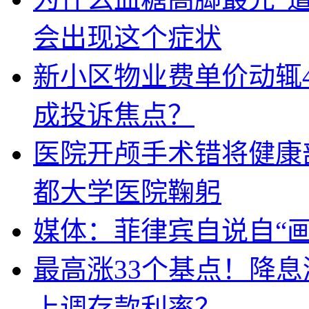
会出现这个症状
新小区物业费单价动辄
成投诉焦点？
医院开颅手术错将健康
都大学医院鞠躬
媒体：菲律宾自说自“画
最高涨33个基点！降
上调存款利率？