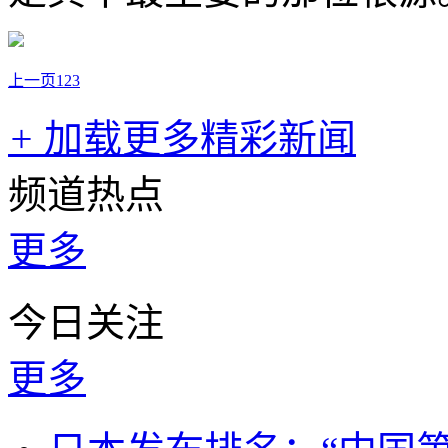
上一页
1
2
3
+
加载更多精彩新闻
频道热点
更多
今日关注
更多