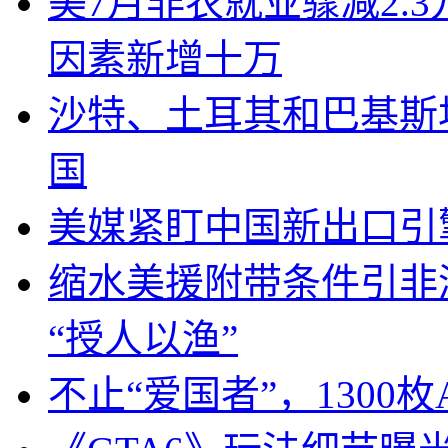
美7月非农就业骤减2.
因素新增十万
沙特、土耳其和巴基斯
国
美媒紧盯中国新出口引
缩水美援附带条件引非
“授人以渔”
不止“爱国者”，1300枚