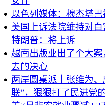
女性
以色列媒体：穆杰塔巴
美国上诉法院维持对白
特朗普：将上诉
越南出版业出了个大案
去的决心
两岸圆桌派｜张维为、
联”，狠狠打了民进党