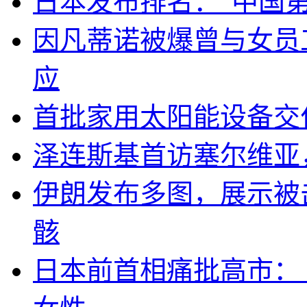
日本发布排名：“中国
因凡蒂诺被爆曾与女员
应
首批家用太阳能设备交
泽连斯基首访塞尔维亚
伊朗发布多图，展示被击
骸
日本前首相痛批高市：