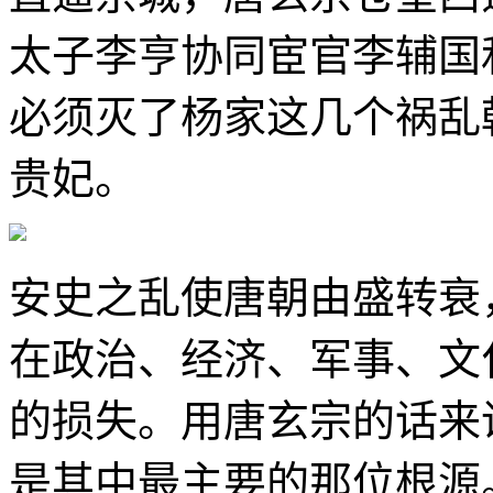
太子李亨协同宦官李辅国
必须灭了杨家这几个祸乱
贵妃。
安史之乱使唐朝由盛转衰
在政治、经济、军事、文
的损失。用唐玄宗的话来
是其中最主要的那位根源