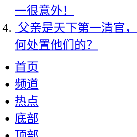
一很意外！
父亲是天下第一清官，
何处置他们的？
首页
频道
热点
底部
顶部