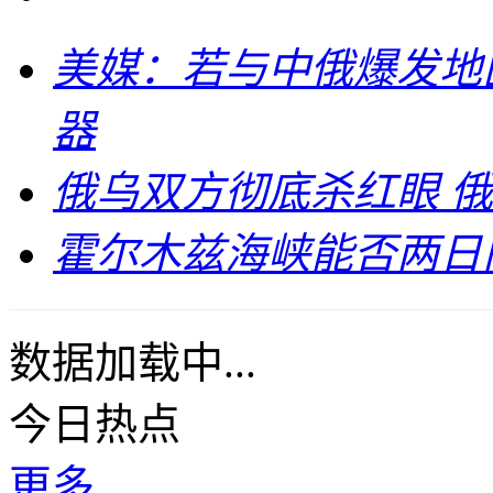
美媒：若与中俄爆发地
器
俄乌双方彻底杀红眼 
霍尔木兹海峡能否两日
数据加载中...
今日热点
更多