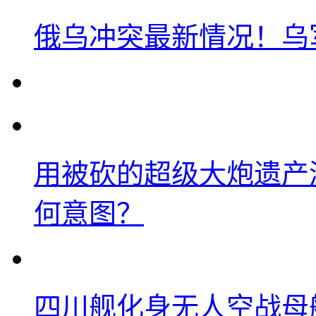
俄乌冲突最新情况！乌
用被砍的超级大炮遗产
何意图？
四川舰化身无人空战母