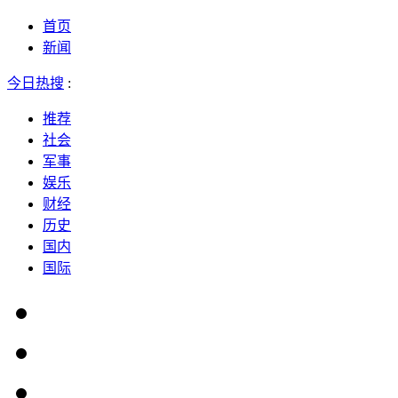
首页
新闻
今日热搜
:
推荐
社会
军事
娱乐
财经
历史
国内
国际