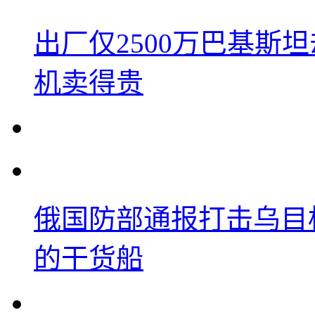
出厂仅2500万巴基斯
机卖得贵
俄国防部通报打击乌目
的干货船