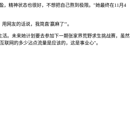
，精神状态也很好，不想把自己熬到极限。"她最终在11月4
，用网友的话说，我简直'赢麻了'"。
生活。未来她计划要去参加下一期张家界荒野求生挑战赛，虽然
互联网的多少沾点流量是应该的，这是事业心"。