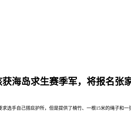
孩获海岛求生赛季军，将报名张家
要求选手自己搭庇护所，但是提供了楠竹、一根15米的绳子和一