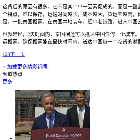
这背后的原因有很多。它不是某个单一因素促成的，而是一整
个特点，难以保存，运输时间越长，成本越大，货运率越高，
是，一批泰国榴莲，在泰国本地装车，经中老铁路，进入中国云
也就是说，2天时间内，泰国榴莲可以抵达中国任何一个城市。
运榴莲，确保榴莲能在最快时间内，送达中国每一个吃货的嘴
1
2
3
下一页
+
加载更多精彩新闻
频道热点
更多