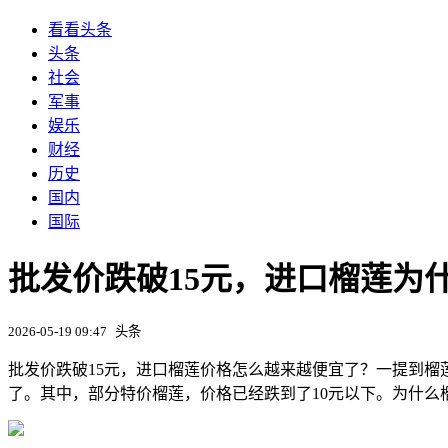
看看头条
头条
社会
军事
娱乐
财经
历史
国内
国际
批发价跌破15元，进口榴莲为
2026-05-19 09:47
头条
批发价跌破15元，进口榴莲价格怎么越来越便宜了？一提到
了。其中，部分特价榴莲，价格已经跌到了10元以下。为什么