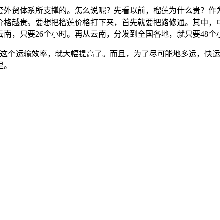
套外贸体系所支撑的。怎么说呢？先看以前，榴莲为什么贵？作
价格越贵。要想把榴莲价格打下来，首先就要把路修通。其中，
南，只要26个小时。再从云南，分发到全国各地，就只要48个
这个运输效率，就大幅提高了。而且，为了尽可能地多运，快运
里。