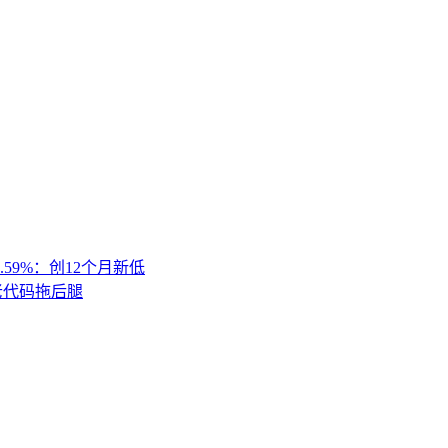
.59%：创12个月新低
 老代码拖后腿