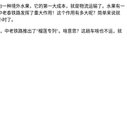
为一种境外水果，它的第一大成本，就是物流运输了。水果有一
中老泰铁路发挥了重大作用！这个作用有多大呢？简单来说就
小时了。
，中老铁路推出了"榴莲专列"。啥意思？这趟车啥也不运，就