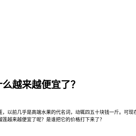
什么越来越便宜了？
榴莲，以前几乎是高端水果的代名词，动辄四五十块钱一斤。可现
榴莲越来越便宜了呢？是谁把它的价格打下来了？